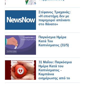
Στέφανος Τραχανάς:
«Η επιστήμη δεν με
παρηγορεί απέναντι
στο θάνατο»
Παγκόσμια Ημέρα
Κατά Του
Καπνίσματος (31/5)
31 Μαΐου: Παγκόσμια
Ημέρα Κατά του
Καπνίσματος -
Καμπάνια
ενημέρωσης από το
ΕΛΙΚΑΡ