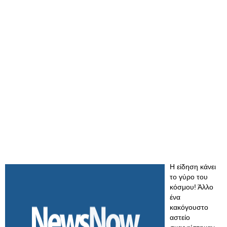
Η είδηση κάνει
το γύρο του
κόσμου! Άλλο
ένα
κακόγουστο
αστείο