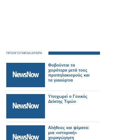
ΠΡΟΗΓΟΥΜΕΝΑ ΑΡΘΡΑ
Φοβούνται τα
χειρότερα μετά τους
προπηλακισμούς και
τα γιαούρτια
Υποχωρεί ο Γενικός
Δείκτης Τιμών
Αλήθειες και ψέματα:
μια «ιστορική»
χειραγώγηση