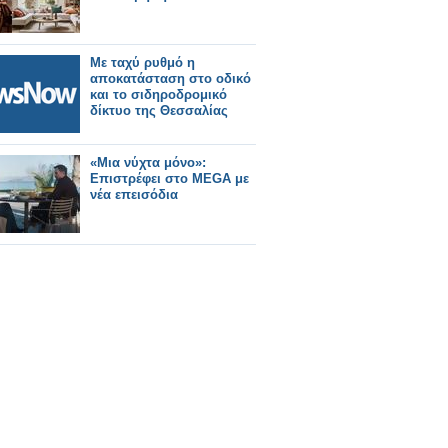
Με ταχύ ρυθμό η
αποκατάσταση στο οδικό
και το σιδηροδρομικό
δίκτυο της Θεσσαλίας
«Μια νύχτα μόνο»:
Επιστρέφει στο MEGA με
νέα επεισόδια