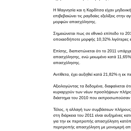
Η Μαγνησία και η Καρδίτσα είχαν μηδενι
επιβεβαιώνει τις ραγδαίες εξελίξεις στην
μορφών απασχόλησης.
Σημειώνεται πως σε εθνικό επίπεδο το 
οποιασδήποτε μορφής 10,32% λιγότερες επ
Επίσης, διαπιστώνεται ότι το 2011 υπάρ
απασχόλησης, ενώ μειωμένο κατά 11,65% 
απασχόλησης.
Αντίθετα, έχει αυξηθεί κατά 21,82% η εκ
Αξιολογώντας τα δεδομένα, διαφαίνεται ότ
κυριαρχούν των νέων προσλήψεων πλήρου
διάστημα του 2010 που εκπροσωπούσαν 
Τέλος, η αλλαγή των συμβάσεων πλήρου
στη διάρκεια του 2011 είναι αυξημένες 
για την εκ περιτροπής απασχόληση κατόπι
περιτροπής απασχόληση με μονομερή απόφ