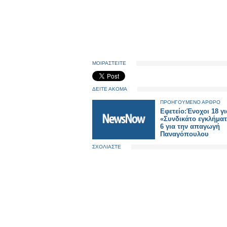
ΜΟΙΡΑΣΤΕΙΤΕ
ΔΕΙΤΕ ΑΚΟΜΑ
ΠΡΟΗΓΟΥΜΕΝΟ ΑΡΘΡΟ
Εφετείο:Ένοχοι 18 γι
«Συνδικάτο εγκλήματ
6 για την απαγωγή
Παναγόπουλου
ΣΧΟΛΙΑΣΤΕ