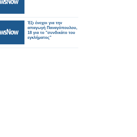
Έξι ένοχοι για την
απαγωγή Παναγόπουλου,
18 για το "συνδικάτο του
εγκλήματος"