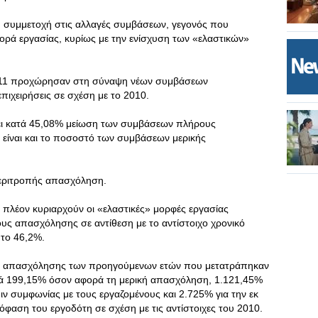
κή συμμετοχή στις αλλαγές συμβάσεων, γεγονός που
 αγορά εργασίας, κυρίως με την ενίσχυση των «ελαστικών»
2011 προχώρησαν στη σύναψη νέων συμβάσεων
ιχειρήσεις σε σχέση με το 2010.
χει κατά 45,08% μείωση των συμβάσεων πλήρους
είναι και το ποσοστό των συμβάσεων μερικής
 περιτροπής απασχόληση.
ι πλέον κυριαρχούν οι «ελαστικές» μορφές εργασίας
ς απασχόλησης σε αντίθεση με το αντίστοιχο χρονικό
το 46,2%.
ς απασχόλησης των προηγούμενων ετών που μετατράπηκαν
κατά 199,15% όσον αφορά τη μερική απασχόληση, 1.121,45%
ν συμφωνίας με τους εργαζομένους και 2.725% για την εκ
αση του εργοδότη σε σχέση με τις αντίστοιχες του 2010.