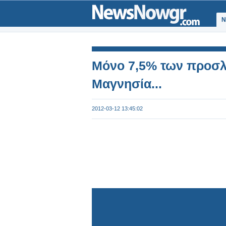
Ν
Μόνο 7,5% των προσλ
Μαγνησία...
2012-03-12 13:45:02