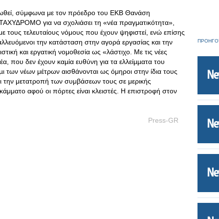
φωθεί, σύμφωνα με τον πρόεδρο του ΕΚΒ Θανάση
ΑΧΥΔΡΟΜΟ για να σχολιάσει τη «νέα πραγματικότητα»,
με τους τελευταίους νόμους που έχουν ψηφιστεί, ενώ επίσης
ταλλευόμενοι την κατάσταση στην αγορά εργασίας και την
ΠΡΟΗΓΟ
στική και εργατική νομοθεσία ως «λάστιχο. Με τις νέες
µέα, που δεν έχουν καµία ευθύνη για τα ελλείµµατα του
µι των νέων μέτρων αισθάνονται ως όμηροι στην ίδια τους
αι την μετατροπή των συμβάσεων τους σε μερικής
άμματο αφού οι πόρτες είναι κλειστές. Η επιστροφή στον
δρόμος
Press-GR