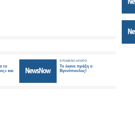
ΕΠΟΜΕΝΟ ΑΡΘΡΟ
α το
Το έκανε πράξη ο
ος» και
Βγενόπουλος!