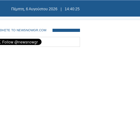
Πέμπτη, 6 Αυγούστου 2026
|
14:40:26
ΘΗΣΤΕ ΤΟ NEWSNOWGR.COM