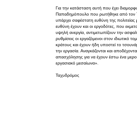
Για την κατάσταση αυτή που έχει διαμορ
Παπαδημόπουλο που ρωτήθηκε από τον Τ
υπάρχει σαφέστατη ευθύνη της πολιτείας 
ευθύνη έχουν και οι εργοδότες, που εκμε
υψηλή ανεργία, αντιμετωπίζουν την ασφαλι
ρυθµίσεις οι εργαζόµενοι στον ιδιωτικό το
κράτους και έχουν ήδη υποστεί το τσουνά
την εργασία. Αναγκάζονται και αποδέχοντ
απασχόλησης για να έχουν έστω ένα μεροκ
εργασιακό µεσαίωνα».
Ταχυ