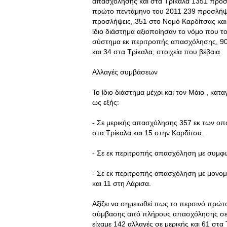
απασχόλησης και στα Τρίκαλα 1351 προσ
πρώτο πεντάμηνο του 2011 239 προσλήψεις
προσλήψεις, 351 στο Νομό Καρδίτσας και 
ίδιο διάστημα αξιοποίησαν το νόμο που τ
σύστημα εκ περιτροπής απασχόλησης, 90 ε
και 34 στα Τρίκαλα, στοιχεία που βέβαια
Αλλαγές συμβάσεων
Το ίδιο διάστημα μέχρι και τον Μάιο , 
ως εξής:
- Σε μερικής απασχόλησης 357 εκ των οπ
στα Τρίκαλα και 15 στην Καρδίτσα.
- Σε εκ περιτροπής απασχόληση με συμφω
- Σε εκ περιτροπής απασχόληση με μονο
και 11 στη Λάρισα.
Αξίζει να σημειωθεί πως το περσινό πρώτ
σύμβασης από πλήρους απασχόλησης σε εκ
είχαμε 142 αλλαγές σε μερικής και 61 στα 