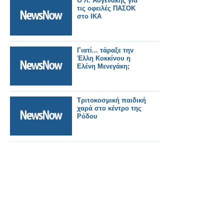
Ο Λ. Αυγενάκης για
τις οφειλές ΠΑΣΟΚ
στο ΙΚΑ
Γιατί... τάραξε την
Έλλη Κοκκίνου η
Ελένη Μενεγάκη;
Τριτοκοσμική παιδική
χαρά στο κέντρο της
Ρόδου