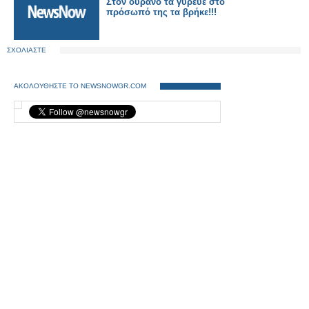
Στον ουρανό τα γύρευε στο
πρόσωπό της τα βρήκε!!!
ΣΧΟΛΙΑΣΤΕ
ΑΚΟΛΟΥΘΗΣΤΕ ΤΟ NEWSNOWGR.COM