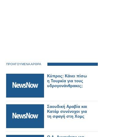
ΠΡΟΗΓΟΥΜΕΝΑ ΑΡΘΡΑ
Κύπρος: Κάνει πίσω
η Τουρκία για τους
υδρογονάνθρακες;
Σαουδική Αραβία και
Κατάρ συνένοχοι για
τη σφαγή στη Χομς