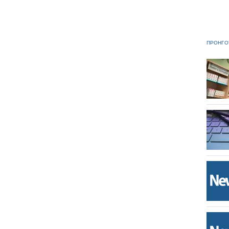
ΠΡΟΗΓΟ