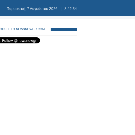
Παρασκευή, 7 Αυγούστου 2026
|
8:42:34
ΘΗΣΤΕ ΤΟ NEWSNOWGR.COM