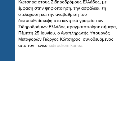
Κώτσηρα στους Σιδηροδρόμους Ελλάδος, με
έμφαση στην ψηφιοποίηση, την ασφάλεια, τη
στελέχωση και την αναβάθμιση του
δικτύουΕπίσκεψη στα κεντρικά γραφεία των
Σιδηροδρόμων Ελλάδος πραγματοποίησε σήμερα,
Πέμπτη 25 Ιουνίου, ο Αναπληρωτής Υπουργός
Μεταφορών Γιώργος Κώτσηρας, συνοδευόμενος
από τον Γενικό
sidirodromikanea