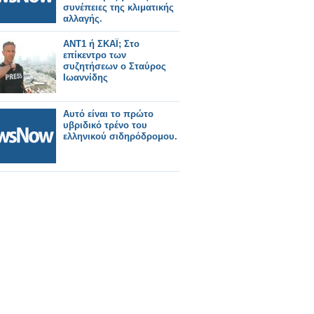
συνέπειες της κλιματικής
αλλαγής.
ΑΝΤ1 ή ΣΚΑΪ; Στο
επίκεντρο των
συζητήσεων ο Σταύρος
Ιωαννίδης
Αυτό είναι το πρώτο
υβριδικό τρένο του
ελληνικού σιδηρόδρομου.