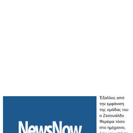
Έξαλλος από
την εμφάνιση
της ομάδας του
ο Ζεσουάλδο
Φερέιρα τόσο
στο ημίχρονο,