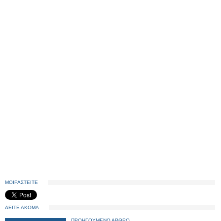
ΜΟΙΡΑΣΤΕΙΤΕ
ΔΕΙΤΕ ΑΚΟΜΑ
ΠΡΟΗΓΟΥΜΕΝΟ ΑΡΘΡΟ