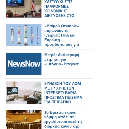
ΧΑΣΤΟΥΚΙ ΣΤΙΣ
ΠΛΑΦΟΡΜΕΣ
ΚΟΙΝΩΝΙΚΗΣ
ΔΙΚΤΥΩΣΗΣ ΣΤΟ
ΙΝΤΕΡΝΕΤ
«Μαϊμού Ozempic»
σαρώνουν το
ίντερνετ: ΗΠΑ και
Ευρώπη
προειδοποιούν για
σοβαρούς κινδύνους
Μετρό: Αντίστροφη
μέτρηση για
«υπόγειο» Ιντερνετ
ΣΥΝΔΕΣΗ ΤΟΥ ΑΦΜ
ΜΕ IP ΧΡΗΣΤΩΝ
ΙΝΤΕΡΝΕΤ: ΒΑΡΙΑ
ΠΡΟΣΤΙΜΑ ΠΕΙΣΗΜΑ
ΓΙΑ ΠΕΙΡΑΤΙΚΟ
ΠΕΡΙΕΧΟΜΕΝΟ
To Εφετείο έκρινε
νόμιμη απόλυση
εργαζόμενου κατά τη
διάρκεια κανονικής