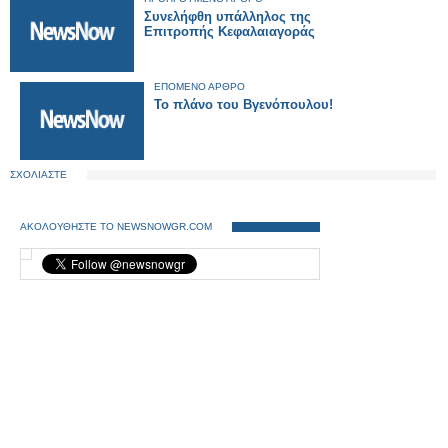
Συνελήφθη υπάλληλος της
Επιτροπής Κεφαλαιαγοράς
ΕΠΟΜΕΝΟ ΑΡΘΡΟ
Το πλάνο του Βγενόπουλου!
ΣΧΟΛΙΑΣΤΕ
ΑΚΟΛΟΥΘΗΣΤΕ ΤΟ NEWSNOWGR.COM