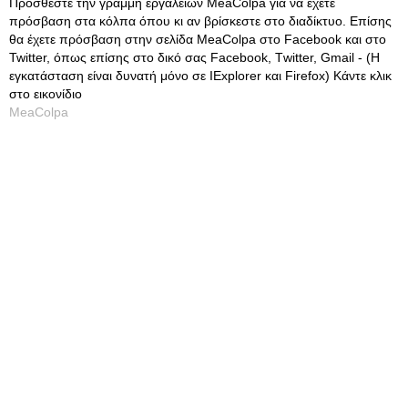
Προσθέστε την γραμμή εργαλείων MeaColpa για να έχετε
πρόσβαση στα κόλπα όπου κι αν βρίσκεστε στο διαδίκτυο. Επίσης
θα έχετε πρόσβαση στην σελίδα MeaColpa στο Facebook και στο
Twitter, όπως επίσης στο δικό σας Facebook, Τwitter, Gmail - (Η
εγκατάσταση είναι δυνατή μόνο σε IExplorer και Firefox) Κάντε κλικ
στο εικονίδιο
MeaColpa