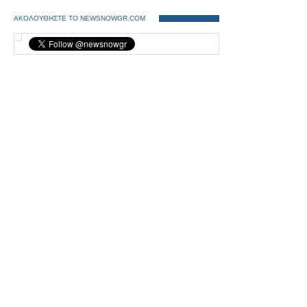
ΑΚΟΛΟΥΘΗΣΤΕ ΤΟ NEWSNOWGR.COM