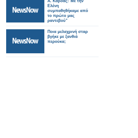
Α. Κάβδας:"Με την
Ελένη
συμπαθηθήκαμε από
το πρώτο μας
ραντεβού"
Ποια μελαχρινή σταρ
βγήκε με ξανθιά
περούκα;