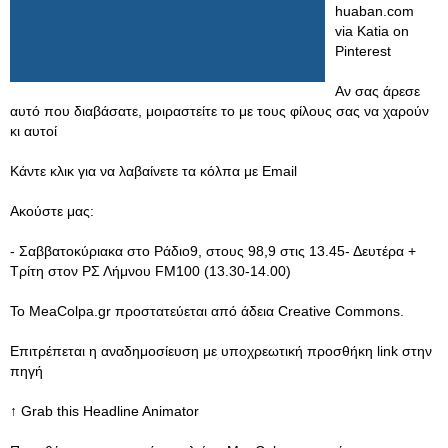
huaban.com
via Katia on
Pinterest
Αν σας άρεσε
αυτό που διαβάσατε, μοιραστείτε το με τους φίλους σας να χαρούν
κι αυτοί
Κάντε κλικ για να λαβαίνετε τα κόλπα με Email
Ακούστε μας:
- Σαββατοκύριακα στο Ράδιο9, στους 98,9 στις 13.45- Δευτέρα +
Τρίτη στον ΡΣ Λήμνου FM100 (13.30-14.00)
Το MeaColpa.gr προστατεύεται από άδεια Creative Commons.
Eπιτρέπεται η αναδημοσίευση με υποχρεωτική προσθήκη link στην
πηγή
↑ Grab this Headline Animator