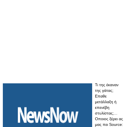
Τι της έκαναν
της γάτας;
Επαθε
μετάλλαξη ή
επενέβη
στυλίστας;...
Οποιος ξέρει ας
μας πει Source: