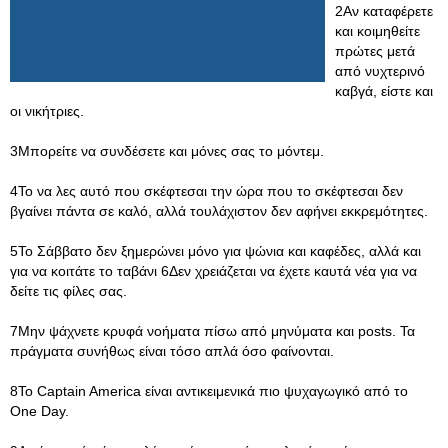
2Αν καταφέρετε
και κοιμηθείτε
πρώτες μετά
από νυχτερινό
καβγά, είστε και
οι νικήτριες.
3Μπορείτε να συνδέσετε και μόνες σας το μόντεμ.
4Το να λες αυτό που σκέφτεσαι την ώρα που το σκέφτεσαι δεν
βγαίνει πάντα σε καλό, αλλά τουλάχιστον δεν αφήνει εκκρεμότητες.
5Το Σάββατο δεν ξημερώνει μόνο για ψώνια και καφέδες, αλλά και
για να κοιτάτε το ταβάνι 6Δεν χρειάζεται να έχετε καυτά νέα για να
δείτε τις φίλες σας.
7Μην ψάχνετε κρυφά νοήματα πίσω από μηνύματα και posts. Τα
πράγματα συνήθως είναι τόσο απλά όσο φαίνονται.
8Το Captain America είναι αντικειμενικά πιο ψυχαγωγικό από το
One Day.