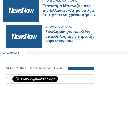
ΠΡΟΗΓΟΥΜΕΝΟ ΑΡΘΡΟ
Ξέσπασμα Μπαρόζο υπέρ
της Ελλάδας: «Άτιμο να λέτε
ότι πρέπει να χρεοκοπήσει!»
ΕΠΟΜΕΝΟ ΑΡΘΡΟ
Συνελήφθη για φακελάκι
υπάλληλος της επιτροπής
κεφαλαιαγοράς
ΣΧΟΛΙΑΣΤΕ
ΑΚΟΛΟΥΘΗΣΤΕ ΤΟ NEWSNOWGR.COM