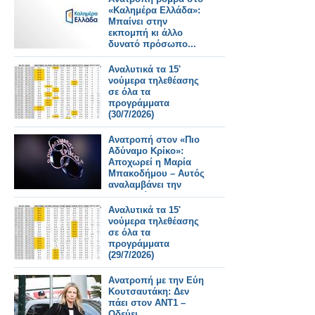
«Καλημέρα Ελλάδα»:
Μπαίνει στην
εκπομπή κι άλλο
δυνατό πρόσωπο...
Αναλυτικά τα 15'
νούμερα τηλεθέασης
σε όλα τα
προγράμματα
(30/7/2026)
Ανατροπή στον «Πιο
Αδύναμο Κρίκο»:
Αποχωρεί η Μαρία
Μπακοδήμου – Αυτός
αναλαμβάνει την
παρουσίαση
Αναλυτικά τα 15'
νούμερα τηλεθέασης
σε όλα τα
προγράμματα
(29/7/2026)
Ανατροπή με την Εύη
Κουτσαυτάκη: Δεν
πάει στον ΑΝΤ1 –
Οδεύει...