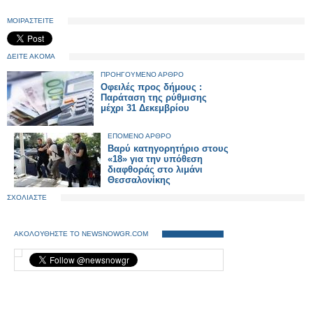
ΜΟΙΡΑΣΤΕΙΤΕ
ΔΕΙΤΕ ΑΚΟΜΑ
ΠΡΟΗΓΟΥΜΕΝΟ ΑΡΘΡΟ
Οφειλές προς δήμους :
Παράταση της ρύθμισης
μέχρι 31 Δεκεμβρίου
ΕΠΟΜΕΝΟ ΑΡΘΡΟ
Βαρύ κατηγορητήριο στους
«18» για την υπόθεση
διαφθοράς στο λιμάνι
Θεσσαλονίκης
ΣΧΟΛΙΑΣΤΕ
ΑΚΟΛΟΥΘΗΣΤΕ ΤΟ NEWSNOWGR.COM