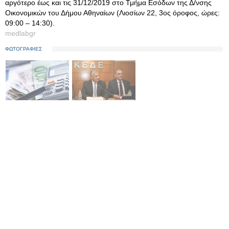
αργότερο έως και τις 31/12/2019 στο Τμήμα Εσόδων της Δ/νσης
Οικονομικών του Δήμου Αθηναίων (Λιοσίων 22, 3ος όροφος, ώρες:
09:00 – 14:30).
medlabgr
ΦΩΤΟΓΡΑΦΙΕΣ