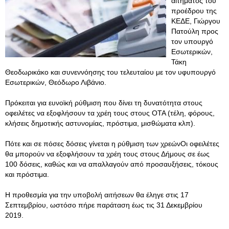
αιτήματος του
προέδρου της
ΚΕΔΕ, Γιώργου
Πατούλη προς
τον υπουργό
Εσωτερικών,
Τάκη
Θεοδωρικάκο και συνεννόησης του τελευταίου με τον υφυπουργό
Εσωτερικών, Θεόδωρο Λιβάνιο.
Πρόκειται για ευνοϊκή ρύθμιση που δίνει τη δυνατότητα στους
οφειλέτες να εξοφλήσουν τα χρέη τους στους ΟΤΑ (τέλη, φόρους,
κλήσεις δημοτικής αστυνομίας, πρόστιμα, μισθώματα κλπ).
Πότε και σε πόσες δόσεις γίνεται η ρύθμιση των χρεώνΟι οφειλέτες
θα μπορούν να εξοφλήσουν τα χρέη τους στους Δήμους σε έως
100 δόσεις, καθώς και να απαλλαγούν από προσαυξήσεις, τόκους
και πρόστιμα.
Η προθεσμία για την υποβολή αιτήσεων θα έληγε στις 17
Σεπτεμβρίου, ωστόσο πήρε παράταση έως τις 31 Δεκεμβρίου
2019.