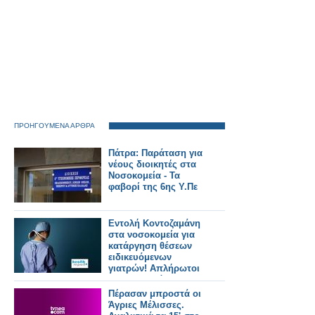
ΠΡΟΗΓΟΥΜΕΝΑ ΑΡΘΡΑ
Πάτρα: Παράταση για
νέους διοικητές στα
Νοσοκομεία - Τα
φαβορί της 6ης Υ.Πε
Εντολή Κοντοζαμάνη
στα νοσοκομεία για
κατάργηση θέσεων
ειδικευόμενων
γιατρών! Απλήρωτοι
οι εξειδικευόμενοι
Πέρασαν μπροστά οι
Άγριες Μέλισσες.