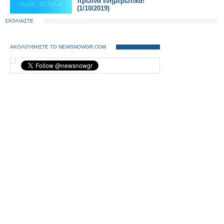
πρωινά ενημερωτικά!
(1/10/2019)
ΣΧΟΛΙΑΣΤΕ
ΑΚΟΛΟΥΘΗΣΤΕ ΤΟ NEWSNOWGR.COM