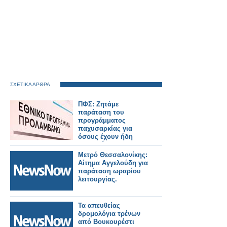
ΣΧΕΤΙΚΑ ΑΡΘΡΑ
ΠΦΣ: Ζητάμε
παράταση του
προγράμματος
παχυσαρκίας για
όσους έχουν ήδη
ενταχθεί!
Μετρό Θεσσαλονίκης:
Αίτημα Αγγελούδη για
παράταση ωραρίου
λειτουργίας.
Τα απευθείας
δρομολόγια τρένων
από Βουκουρέστι