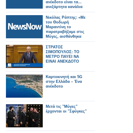
ανέκδοτο είναι τα...
ανεξάρτητα κανάλια
Νικόλας Ράπτης: «Με
τον Θοδωρή
Μαραντίνη το
παρατραβήξαμε στις
Μύγες, αισθάνθηκα
άβολα»
ΣΤΡΑΤΟΣ
ΣΙΜΟΠΟΥΛΟΣ: ΤΟ
ΜΕΤΡΟ ΠΑΥΕΙ ΝΑ
ΕΙΝΑΙ ΑΝΕΚΔΟΤΟ
Καρτοκινητή και 5G
στην Ελλάδα – Ένα
ανέκδοτο
Μετά τις "Μύγες"
έρχονται οι "Σφύγκες"