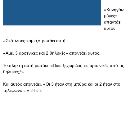
«Κυνηγάω
μύγες»
απαντάει
αυτός.
«Σκότωσες καμία;» ρωτάει αυτή.
«Αμέ, 3 αρσενικές και 2 θηλυκές» απαντάει αυτός.
Έκπληκτη αυτή ρωτάει. «Πως ξεχωρίζεις τις αρσενικές από τις
θηλυκές;!»
Και αυτός απαντάει, «Οι 3 ήταν στη μπύρα και οι 2 ήταν στο
τηλέφωνο…»
24wro