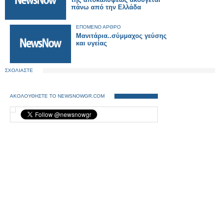
πάνω από την Ελλάδα
ΕΠΟΜΕΝΟ ΑΡΘΡΟ
Mανιτάρια..σύμμαχος γεύσης
και υγείας
ΣΧΟΛΙΑΣΤΕ
ΑΚΟΛΟΥΘΗΣΤΕ ΤΟ NEWSNOWGR.COM