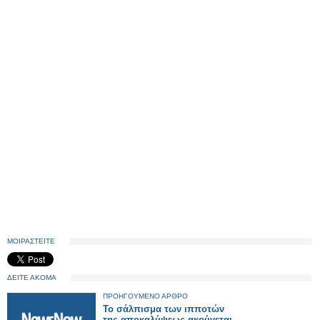
ΜΟΙΡΑΣΤΕΙΤΕ
ΔΕΙΤΕ ΑΚΟΜΑ
ΠΡΟΗΓΟΥΜΕΝΟ ΑΡΘΡΟ
Το σάλπισμα των ιπποτών
της αποκαλύψεως ακούγεται