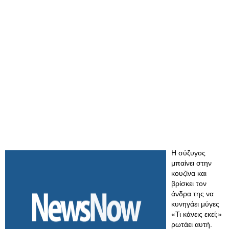
Η σύζυγος
μπαίνει στην
κουζίνα και
βρίσκει τον
άνδρα της να
κυνηγάει μύγες
«Τι κάνεις εκεί;»
ρωτάει αυτή.