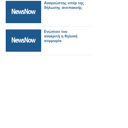
Αναγνώστης υπέρ της
δήλωσης ανυπακοής
Ενώπιον του
ανακριτή η θηλυκή
συμμορία