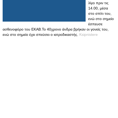
λίγο πριν τις
14.00, μέσα
στο σπίτι του,
ενώ στο σημείο
έσπευσε
ασθενοφόρο του ΕΚΑΒ.Το 40χρονο άνδρα βρήκαν οι γονείς του,
ενώ στο σημείο έχει σπεύσει ο ιατροδικαστής.
Ksipnistere