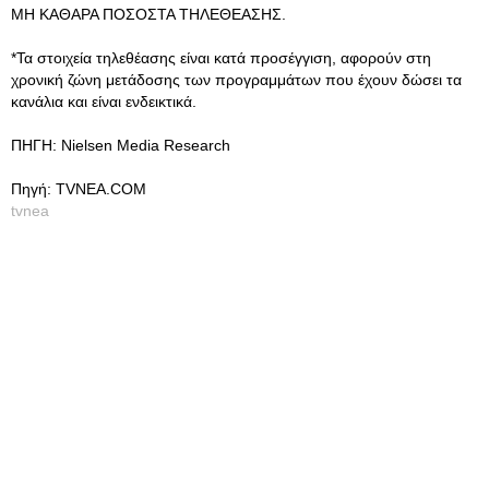
ΜΗ ΚΑΘΑΡΑ ΠΟΣΟΣΤΑ ΤΗΛΕΘΕΑΣΗΣ.
*Τα στοιχεία τηλεθέασης είναι κατά προσέγγιση, αφορούν στη
χρονική ζώνη μετάδοσης των προγραμμάτων που έχουν δώσει τα
κανάλια και είναι ενδεικτικά.
ΠΗΓΗ: Nielsen Media Research
Πηγή: TVNEA.COM
tvnea