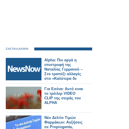
ΣΧΕΤΙΚΑ ΑΡΘΡΑ
Alpha: Πιο αργά η
επιστροφή της
Ναταλίας Γερμανού –
Στο τραπέζι αλλαγές
στο «Καλύτερα δε
γίνεται»
Για Εσένα: Αυτό ειναι
το τρέιλερ VIDEO
CLIP της σειράς του
ALPHA
Νέο Δελτίο Τιμών
Φαρμάκων: Αυξήσεις
σε Propiogenta,