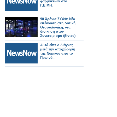
φαρμακείων στο
Γ.Ε.ΜΗ.
90 Χρόνια ΣΥΦΑ: Νέα
επένδυση στη Δυτική
Θεσσαλονιίκη, νέα
διοίκηση στον
Συνεταιρισμό (βίντεο)
Αυτά είπε ο Λιάγκας
μετά την αποχώρηση
της Νομικού απο το
Πρωινό...