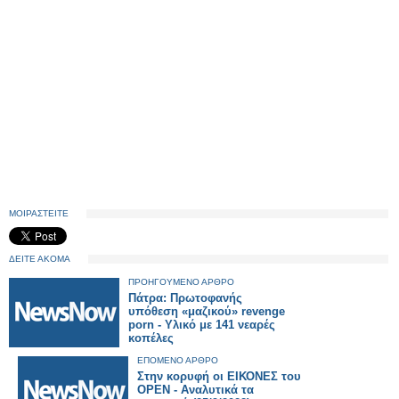
ΜΟΙΡΑΣΤΕΙΤΕ
ΔΕΙΤΕ ΑΚΟΜΑ
ΠΡΟΗΓΟΥΜΕΝΟ ΑΡΘΡΟ
Πάτρα: Πρωτοφανής
υπόθεση «μαζικού» revenge
porn - Υλικό με 141 νεαρές
κοπέλες
ΕΠΟΜΕΝΟ ΑΡΘΡΟ
Στην κορυφή οι ΕΙΚΟΝΕΣ του
OPEN - Αναλυτικά τα