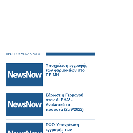
ΠΡΟΗΓΟΥΜΕΝΑ ΑΡΘΡΑ
Υποχρέωση εγγραφής
των φαρμακείων στο
Γ.Ε.ΜΗ.
Σάρωσε η Γερμανού
στον ALPHA! -
Αναλυτικά τα
ποσοστά (25/9/2022)
ΠΦΣ: Υποχρέωση
εγγραφής των