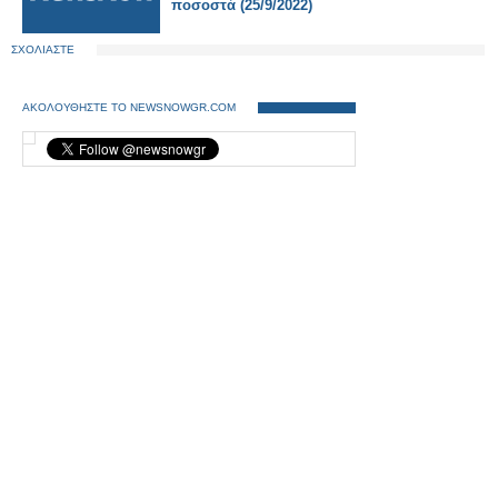
ποσοστά (25/9/2022)
ΣΧΟΛΙΑΣΤΕ
ΑΚΟΛΟΥΘΗΣΤΕ ΤΟ NEWSNOWGR.COM