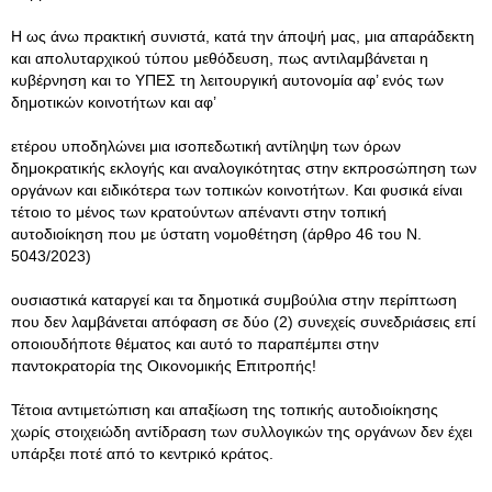
Η ως άνω πρακτική συνιστά, κατά την άποψή μας, μια απαράδεκτη
και απολυταρχικού τύπου μεθόδευση, πως αντιλαμβάνεται η
κυβέρνηση και το ΥΠΕΣ τη λειτουργική αυτονομία αφ’ ενός των
δημοτικών κοινοτήτων και αφ’
ετέρου υποδηλώνει μια ισοπεδωτική αντίληψη των όρων
δημοκρατικής εκλογής και αναλογικότητας στην εκπροσώπηση των
οργάνων και ειδικότερα των τοπικών κοινοτήτων. Και φυσικά είναι
τέτοιο το μένος των κρατούντων απέναντι στην τοπική
αυτοδιοίκηση που με ύστατη νομοθέτηση (άρθρο 46 του Ν.
5043/2023)
ουσιαστικά καταργεί και τα δημοτικά συμβούλια στην περίπτωση
που δεν λαμβάνεται απόφαση σε δύο (2) συνεχείς συνεδριάσεις επί
οποιουδήποτε θέματος και αυτό το παραπέμπει στην
παντοκρατορία της Οικονομικής Επιτροπής!
Τέτοια αντιμετώπιση και απαξίωση της τοπικής αυτοδιοίκησης
χωρίς στοιχειώδη αντίδραση των συλλογικών της οργάνων δεν έχει
υπάρξει ποτέ από το κεντρικό κράτος.