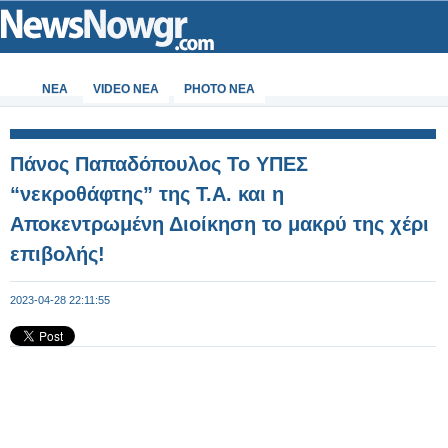
ΝΕΑ
VIDEO NEA
PHOTO NEA
Πάνος Παπαδόπουλος Το ΥΠΕΣ
“νεκροθάφτης” της Τ.Α. και η
Αποκεντρωμένη Διοίκηση το μακρύ της χέρι
επιβολής!
2023-04-28 22:11:55