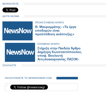
ΜΟΙΡΑΣΤΕΙΤΕ
ΔΕΙΤΕ ΑΚΟΜΑ
ΠΡΟΗΓΟΥΜΕΝΟ ΑΡΘΡΟ
Θ. Μαυρομμάτης: «Τα έργα
υποδομών είναι
προϋπόθεση ανάπτυξης»
ΕΠΟΜΕΝΟ ΑΡΘΡΟ
Στήριξη στην Παιδεία Άρθρο
Δημήτρη Κωνσταντόπουλου,
υποψ. Βουλευτή
Αιτωλοακαρνανίας ΠΑΣΟΚ-
Κινήματος Αλλαγής
ΣΧΟΛΙΑΣΤΕ
ΑΚΟΛΟΥΘΗΣΤΕ ΤΟ NEWSNOWGR.COM