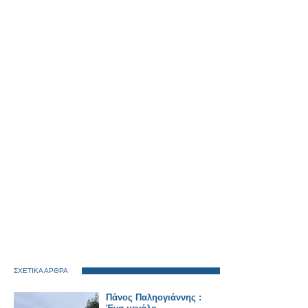
ΣΧΕΤΙΚΑ ΑΡΘΡΑ
Πάνος Παληογιάννης :