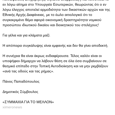
εν λόγω αίτημα στο Υπουργείο Εσωτερικών, θεωρώντας ότι ο εν
λόγω έλεγχος αποτελεί αρμοδιότητα των δικαστικών αρχών και της
Εθνικής Αρχής Διαφάνειας, με το έωλο αιτιολογικό ότι το
συγκεκριμένο θέμα αφορά οικονομική δραστηριότητα νομικού
προσώπου ιδιωτικού δικαίου και διοικητικού του στελέχους!
Για γέλια και για κλάματα μαζί.
Η απόπειρα συγκάλυψης είναι εμφανής και δεν θα γίνει αποδεκτή.
Η συνέχεια θα είναι άκρως ενδιαφέρουσα. Τέλος καλόν είναι οι
υποψήφιοι δήμαρχοι να λάβουν θέση σε όλα όσα συμβαίνουν σε
θεσμικό επίπεδο στην Τοπική Αυτοδιοίκηση και να μην ρεμβάζουν
«ανά τας οδούς και τας ρήμας».
Πάνος Παπαδόπουλος
Δημοτικός Σύμβουλος
«ΣΥΜΜΑΧΙΑ ΓΙΑ ΤΟ ΜΕΛΛΟΝ»
ximeronews