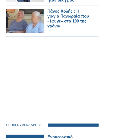
ήταν δική μου
απόφαση...
Πάνος Χολής : Η
γιαγιά Πανωραία που
«έφυγε» στα 100 της
χρόνια
ΠΡΟΗΓΟΥΜΕΝΑ ΑΡΘΡΑ
Ενημερωτικό