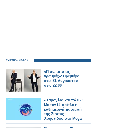
ΣΧΕΤΙΚΑ ΑΡΘΡΑ
«Πίσω από τις
γραμμές»: Πρεμιέρα
στις 31 Αυγούστου
στις 22:00
«Χαμογέλα και πάλι»:
Με τον ίδιο τίτλο η
καθημερινή εκπομπή
της Σίσσυς
Χρηστίδου στο Mega -
Πότε κάνει πρεμιέρα;