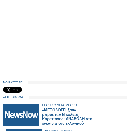
ΜΟΙΡΑΣΤΕΙΤΕ
ΔΕΙΤΕ ΑΚΟΜΑ
ΠΡΟΗΓΟΥΜΕΝΟ ΑΡΘΡΟ
«ΜΕΣΟΛΟΓΓΙ ξανά
μπροστά»-Νικόλαος
Καραπάνος: ΑΝΑΒΟΛΗ στα
εγκαίνια του εκλογικού
κέντρου στο Μεσολόγγι.
ΕΠΟΜΕΝΟ ΑΡΘΡΟ