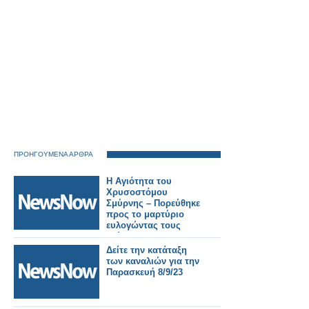
ΠΡΟΗΓΟΥΜΕΝΑ ΑΡΘΡΑ
Η Αγιότητα του
Χρυσοστόμου
Σμύρνης – Πορεύθηκε
προς το μαρτύριο
ευλογώντας τους
διώκτες του
Δείτε την κατάταξη
των καναλιών για την
Παρασκευή 8/9/23