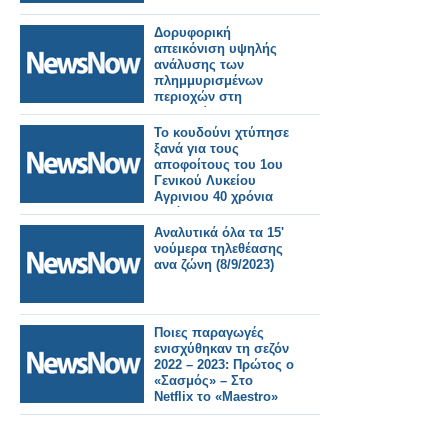
Δορυφορική
απεικόνιση υψηλής
ανάλυσης των
πλημμυρισμένων
περιοχών στη
Θεσσαλία
Το κουδούνι χτύπησε
ξανά για τους
αποφοίτους του 1ου
Γενικού Λυκείου
Αγρινιου 40 χρόνια
μετά.
Αναλυτικά όλα τα 15'
νούμερα τηλεθέασης
ανα ζώνη (8/9/2023)
Ποιες παραγωγές
ενισχύθηκαν τη σεζόν
2022 – 2023: Πρώτος ο
«Σασμός» – Στο
Netflix το «Maestro»