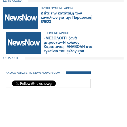
ΔΕΙΤΕ ΑΚΟΜΑ
ΠΡΟΗΓΟΥΜΕΝΟ ΑΡΘΡΟ
Δείτε την κατάταξη των
καναλιών για την Παρασκευή
8/9/23
ΕΠΟΜΕΝΟ ΑΡΘΡΟ
«ΜΕΣΟΛΟΓΓΙ ξανά
μπροστά»-Νικόλαος
Καραπάνος: ΑΝΑΒΟΛΗ στα
εγκαίνια του εκλογικού
κέντρου στο Μεσολόγγι.
ΣΧΟΛΙΑΣΤΕ
ΑΚΟΛΟΥΘΗΣΤΕ ΤΟ NEWSNOWGR.COM