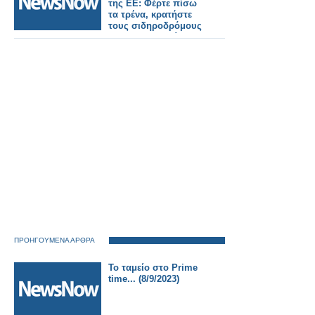
της ΕΕ: Φέρτε πίσω
τα τρένα, κρατήστε
τους σιδηροδρόμους
της ΕΕ ασφαλείς
ΠΡΟΗΓΟΥΜΕΝΑ ΑΡΘΡΑ
Το ταμείο στο Prime
time... (8/9/2023)