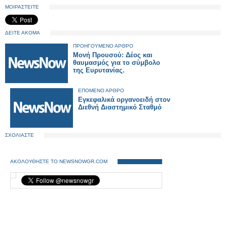
ΜΟΙΡΑΣΤΕΙΤΕ
ΔΕΙΤΕ ΑΚΟΜΑ
ΠΡΟΗΓΟΥΜΕΝΟ ΑΡΘΡΟ
Μονή Προυσού: Δέος και
θαυμασμός για το σύμβολο
της Ευρυτανίας.
ΕΠΟΜΕΝΟ ΑΡΘΡΟ
Εγκεφαλικά οργανοειδή στον
Διεθνή Διαστημικό Σταθμό
ΣΧΟΛΙΑΣΤΕ
ΑΚΟΛΟΥΘΗΣΤΕ ΤΟ NEWSNOWGR.COM