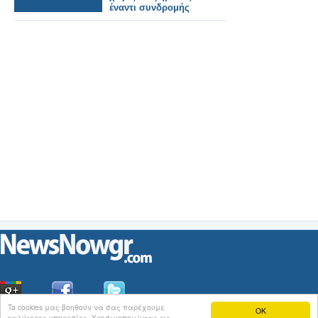
έναντι συνδρομής
Ta cookies μας βοηθούν να σας παρέχουμε
OK
καλύτερες υπηρεσίες. Χρησιμοποιώντας τις