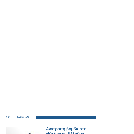
ΣΧΕΤΙΚΑ ΑΡΘΡΑ
Ανατροπή βόμβα στο
«Καλημέρα Ελλάδα»: