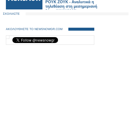
ΡΟΥΚ ΖΟΥΚ - Αναλυτικά η
τηλεθέαση στη μεσημεριανή
ζώνη (10/11/2023)
ΣΧΟΛΙΑΣΤΕ
ΑΚΟΛΟΥΘΗΣΤΕ ΤΟ NEWSNOWGR.COM