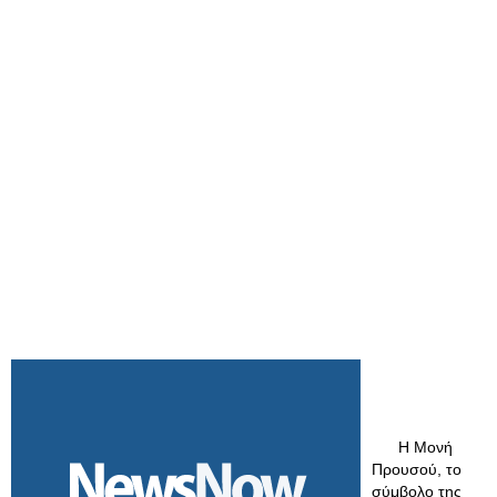
Η Μονή
Προυσού, το
σύμβολο της