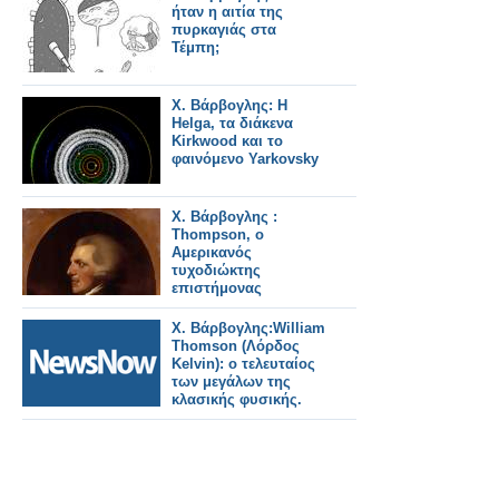
ήταν η αιτία της
πυρκαγιάς στα
Τέμπη;
Χ. Βάρβογλης: Η
Helga, τα διάκενα
Kirkwood και το
φαινόμενο Yarkovsky
Χ. Βάρβογλης :
Thompson, ο
Αμερικανός
τυχοδιώκτης
επιστήμονας
Χ. Βάρβογλης:William
Thomson (Λόρδος
Kelvin): ο τελευταίος
των μεγάλων της
κλασικής φυσικής.