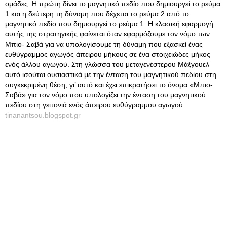
ομάδες. Η πρώτη δίνει το μαγνητικό πεδίο που δημιουργεί το ρεύμα
1 και η δεύτερη τη δύναμη που δέχεται το ρεύμα 2 από το
μαγνητικό πεδίο που δημιουργεί το ρεύμα 1. Η κλασική εφαρμογή
αυτής της στρατηγικής φαίνεται όταν εφαρμόζουμε τον νόμο των
Μπιο- Σαβά για να υπολογίσουμε τη δύναμη που εξασκεί ένας
ευθύγραμμος αγωγός άπειρου μήκους σε ένα στοιχειώδες μήκος
ενός άλλου αγωγού. Στη γλώσσα του μεταγενέστερου Μάξγουελ
αυτό ισούται ουσιαστικά με την ένταση του μαγνητικού πεδίου στη
συγκεκριμένη θέση, γι’ αυτό και έχει επικρατήσει το όνομα «Μπιο-
Σαβά» για τον νόμο που υπολογίζει την ένταση του μαγνητικού
πεδίου στη γειτονιά ενός άπειρου ευθύγραμμου αγωγού.
tinanantsou.blogspot.gr