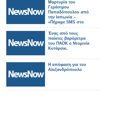
Μαρτυρία του
Γεράσιμου
Παπαδόπουλου από
την Ιαπωνία –
«Πήραμε SMS στο
κινητό ένα λεπτό πριν
τον σεισμό - Τα τρένα-
Ένας από τους
σφαίρες σταμάτησαν
παίκτες βαρόμετρα
αυτόματα"
του ΠΑΟΚ ο Ντομινίκ
Κοτάρσκι.
Η απόφαση για τον
Αλεξανδρόπουλο