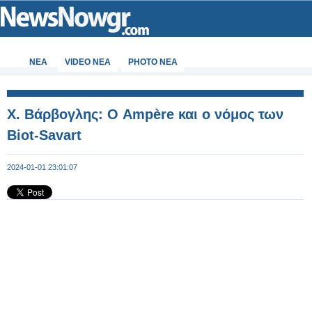
ΝΕΑ
VIDEO NEA
PHOTO NEA
Χ. Βάρβογλης: Ο Ampère και ο νόμος των
Biot-Savart
2024-01-01 23:01:07