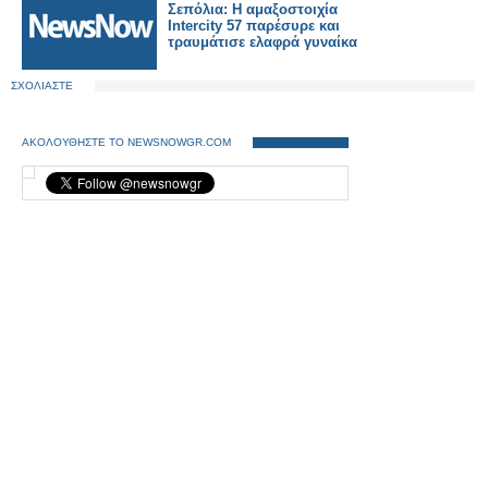
Σεπόλια: Η αμαξοστοιχία
Intercity 57 παρέσυρε και
τραυμάτισε ελαφρά γυναίκα
ΣΧΟΛΙΑΣΤΕ
ΑΚΟΛΟΥΘΗΣΤΕ ΤΟ NEWSNOWGR.COM