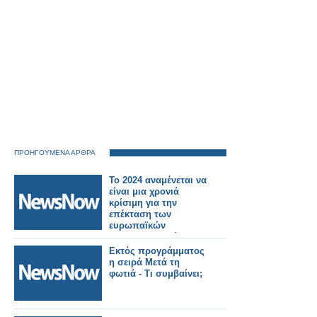
ΠΡΟΗΓΟΥΜΕΝΑ ΑΡΘΡΑ
Το 2024 αναμένεται να
είναι μια χρονιά
κρίσιμη για την
επέκταση των
ευρωπαϊκών
σιδηροδρομικών
ταξιδιών
Εκτός προγράμματος
η σειρά Μετά τη
φωτιά - Τι συμβαίνει;