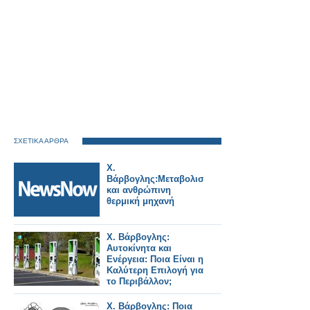
ΣΧΕΤΙΚΑ ΑΡΘΡΑ
Χ.
Βάρβογλης:Μεταβολισμός
και ανθρώπινη
θερμική μηχανή
Χ. Βάρβογλης:
Αυτοκίνητα και
Ενέργεια: Ποια Είναι η
Καλύτερη Επιλογή για
το Περιβάλλον;
Χ. Βάρβογλης: Ποια