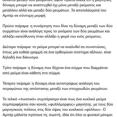
δύναμη μπορεί να αναπτυχθεί όχι μόνο μεταξύ ρεύματος και
μετάλλου αλλά και μεταξύ δύο ρευμάτων. Τα αποτελέσματά του
Αμπέρ σε σύντομη μορφή:
Πρώτο πείραμα: η συνάρτηση που δίνει τη δύναμη μεταξύ των δύο
συρμάτων είναι ανάλογη προς το γινόμενο των δύο ρευμάτων και
αλλάζει κατεύθυνση όταν αλλάξει η φορά του ενός ρεύματος.
Δεύτερο πείραμα: το ρεύμα μπορεί να αναλυθεί σε συνιστώσες,
όπως μια ευθεία γραμμή σε ένα ορθογώνιο σύστημα αξόνων, είναι
δηλαδή ένα διάνυσμα.
Τρίτο πείραμα: η δύναμη που δέχεται ένα σύρμα που διαρρέεται
από ρεύμα είναι κάθετη στο σύρμα.
Τέταρτο πείραμα: η δύναμη είναι αντιστρόφως ανάλογη του
τετραγώνου της απόστασης μεταξύ των στοιχειωδών ρευμάτων.
Το τελικό «ποιοτικό» συμπέρασμα είναι πως ένα κυκλικό ρεύμα
συμπεριφέρεται σαν κοινός «φυλλόμορφος» μαγνήτης, με τους δύο
μαγνητικούς πόλους στις δύο όψεις του κυκλικού «φύλλου». Ο
Αμπέρ μάλιστα πρότεινε τη, σωστή, ιδέα ότι όλοι οι φυσικοί μόνιμοι