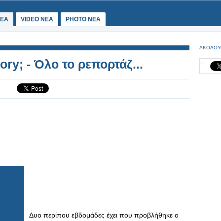
ΕΑ
VIDEO NEA
PHOTO NEA
ΑΚΟΛΟΥ
ry; - Όλο το ρεπορτάζ...
Δυο περίπου εβδομάδες έχει που προβλήθηκε ο