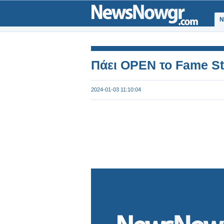
Ν
Πάει OPEN το Fame Sto
2024-01-03 11:10:04