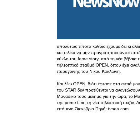
απολύτως τίποτα καθώς έχουμε δει κι άλ
και τελικά να μην πραγματοποιoύνται ποτέ
κύκλο του fame story, από τη νέα βέβαια τ
τηλεοπτικό σταθμό OPEN, όπου έχει αναλά
παραγωγής του Νίκου Κοκλώνη.
Και λέω OPEN, διότι έφτασε στα αυτιά μ
του STAR δεν προτίθενται να ανανεώσουν 
Μοναδικό τους μέλημα για την ώρα, το Ma
της prime time τη νέα τηλεοπτική σεζόν. Α
επόμενο Οκτώβριο Πηγή: tvnea.com