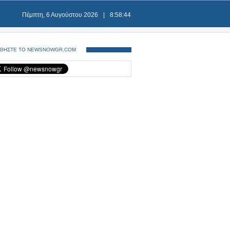
Πέμπτη, 6 Αυγούστου 2026
|
8:58:44
ΘΗΣΤΕ ΤΟ NEWSNOWGR.COM