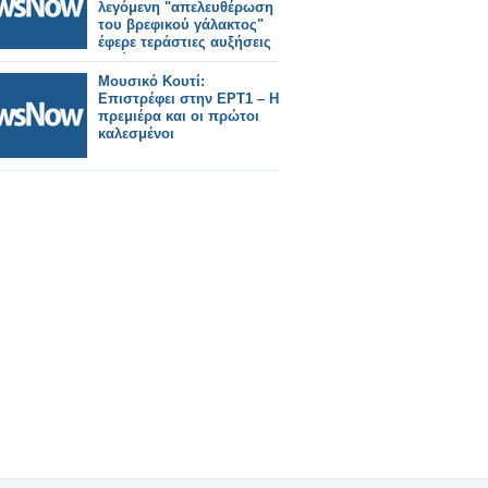
λεγόμενη "απελευθέρωση
του βρεφικού γάλακτος"
έφερε τεράστιες αυξήσεις
τιμών!
Μουσικό Κουτί:
Επιστρέφει στην ΕΡΤ1 – Η
πρεμιέρα και οι πρώτοι
καλεσμένοι