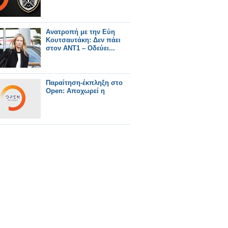
Ανατροπή με την Εύη
Κουτσαυτάκη: Δεν πάει
στον ΑΝΤ1 – Οδεύει...
Παραίτηση-έκπληξη στο
Open: Αποχωρεί η