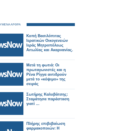
ΥΜΕΝΑ ΑΡΘΡΑ
Κοπή Βασιλόπιτας
Ιερατικών Οικογενειών
Ιεράς Μητροπόλεως
Αιτωλίας και Ακαρνανίας.
Μετά τη φωτιά: Οι
πρωταγωνιστές και η
Ρένα Ρίγγα αντιδρούν
μετά το «κόψιμο» της
σειράς
Σωτήρης Καλυβάτσης:
Σταμάτησα παράσταση
γιατί ...
Πλήρης επιβεβαίωση
φαρμακοποιών: Η