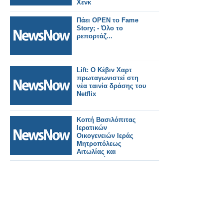
Χενκ
Πάει OPEN το Fame
Story; - Όλο το
ρεπορτάζ...
Lift: Ο Κέβιν Χαρτ
πρωταγωνιστεί στη
νέα ταινία δράσης του
Netflix
Κοπή Βασιλόπιτας
Ιερατικών
Οικογενειών Ιεράς
Μητροπόλεως
Αιτωλίας και
Ακαρνανίας.