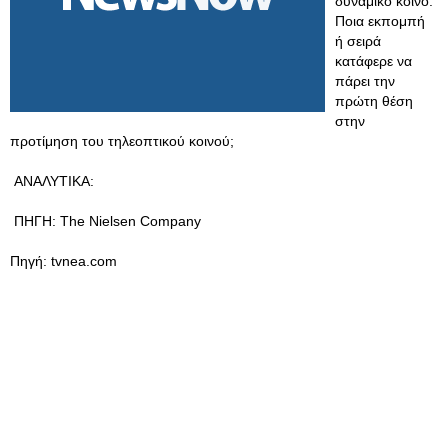
δυναμικό κοινό.
Ποια εκπομπή
ή σειρά
κατάφερε να
πάρει την
πρώτη θέση
στην
προτίμηση του τηλεοπτικού κοινού;
ΑΝΑΛΥΤΙΚΑ:
ΠΗΓΗ: The Nielsen Company
Πηγή: tvnea.com