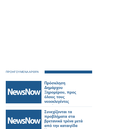
ΠΡΟΗΓΟΥΜΕΝΑ ΑΡΘΡΑ
Πρόσκληση
Δημάρχου
Ξηρομέρου, προς
όλους τους
νεοεκλεγέντες
Προέδρους των
Κοινοτήτων.
Συνεχίζονται τα
προβλήματα στα
βρετανικά τρένα μετά
από την καταιγίδα