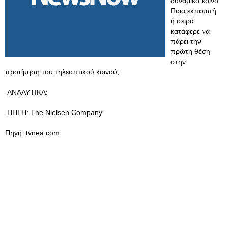
δυναμικό κοινό.
Ποια εκπομπή
ή σειρά
κατάφερε να
πάρει την
πρώτη θέση
στην
προτίμηση του τηλεοπτικού κοινού;
ΑΝΑΛΥΤΙΚΑ:
ΠΗΓΗ: The Nielsen Company
Πηγή: tvnea.com