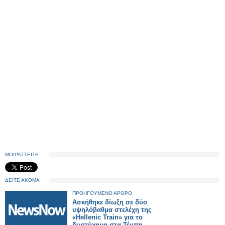
ΜΟΙΡΑΣΤΕΙΤΕ
ΔΕΙΤΕ ΑΚΟΜΑ
ΠΡΟΗΓΟΥΜΕΝΟ ΑΡΘΡΟ
Ασκήθηκε δίωξη σε δύο
υψηλόβαθμα στελέχη της
«Hellenic Train» για το
δυστύχημα στα Τέμπη