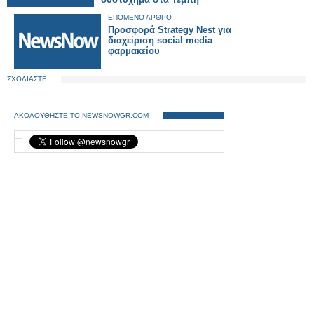
ΕΠΟΜΕΝΟ ΑΡΘΡΟ
Προσφορά Strategy Nest για
διαχείριση social media
φαρμακείου
ΣΧΟΛΙΑΣΤΕ
ΑΚΟΛΟΥΘΗΣΤΕ ΤΟ NEWSNOWGR.COM