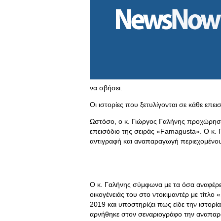
να σβήσει.
Οι ιστορίες που ξετυλίγονται σε κάθε επε
Ωστόσο, ο κ. Γιώργος Γαλήνης προχώρησε 
επεισόδιο της σειράς «Famagusta». Ο κ. 
αντιγραφή και αναπαραγωγή περιεχομένου 
Ο κ. Γαλήνης σύμφωνα με τα όσα αναφέρει 
οικογένειάς του στο ντοκιμαντέρ με τίτλο
2019 και υποστηρίζει πως είδε την ιστο
αρνήθηκε στον σεναριογράφο την αναπαρ