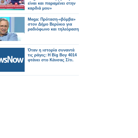
είναι και παραμένει στην
καρδιά μου»
Mega: Πρόταση-«βόμβα»
στον Δήμο Βερύκιο για
ραδιόφωνο και τηλεόραση
Όταν η ιστορία συναντά
τις ράγες: Η Big Boy 4014
φτάνει στο Κάνσας Σίτι.