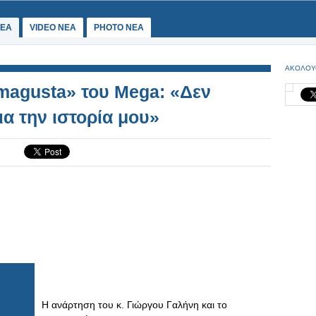
ΕΑ
VIDEO NEA
PHOTO NEA
ΑΚΟΛΟΥ
amagusta» του Mega: «Δεν
α την ιστορία μου»
Η ανάρτηση του κ. Γιώργου Γαλήνη και το