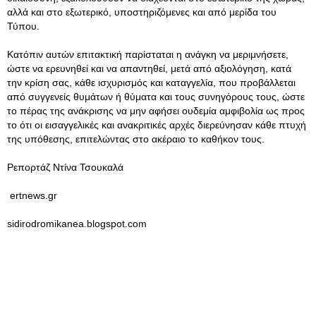
αλλά και στο εξωτερικό, υποστηριζόμενες και από μερίδα του
Τύπου.
Κατόπιν αυτών επιτακτική παρίσταται η ανάγκη να μεριμνήσετε,
ώστε να ερευνηθεί και να απαντηθεί, μετά από αξιολόγηση, κατά
την κρίση σας, κάθε ισχυρισμός και καταγγελία, που προβάλλεται
από συγγενείς θυμάτων ή θύματα και τους συνηγόρους τους, ώστε
το πέρας της ανάκρισης να μην αφήσει ουδεμία αμφιβολία ως προς
το ότι οι εισαγγελικές και ανακριτικές αρχές διερεύνησαν κάθε πτυχή
της υπόθεσης, επιτελώντας στο ακέραιο το καθήκον τους.
Ρεπορτάζ Ντίνα Τσουκαλά
ertnews.gr
sidirodromikanea.blogspot.com