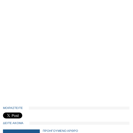
ΜΟΙΡΑΣΤΕΙΤΕ
ΔΕΙΤΕ ΑΚΟΜΑ
ΠΡΟΗΓΟΥΜΕΝΟ ΑΡΘΡΟ