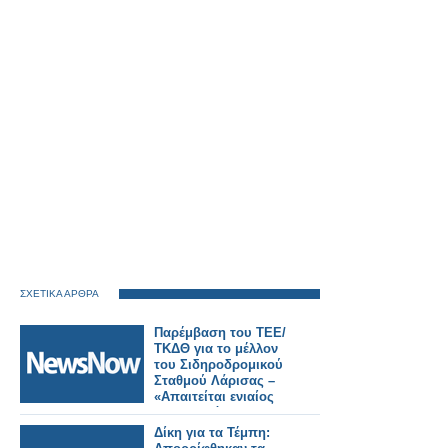
ΣΧΕΤΙΚΑ ΑΡΘΡΑ
Παρέμβαση του ΤΕΕ/
ΤΚΔΘ για το μέλλον
του Σιδηροδρομικού
Σταθμού Λάρισας –
«Απαιτείται ενιαίος
σχεδιασμός για την
πόλη».
Δίκη για τα Τέμπη: