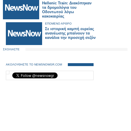
Hellenic Train: Διακόπηκαν
τα δρομολόγια του
Οδοντωτού λόγω
κακοκαιρίας
ΕΠΟΜΕΝΟ ΑΡΘΡΟ
Σε ιστορική καμπή ευρείας
ανανέωσης μπαίνουν τα
κανάλια την προσεχή σεζόν
ΣΧΟΛΙΑΣΤΕ
ΑΚΟΛΟΥΘΗΣΤΕ ΤΟ NEWSNOWGR.COM