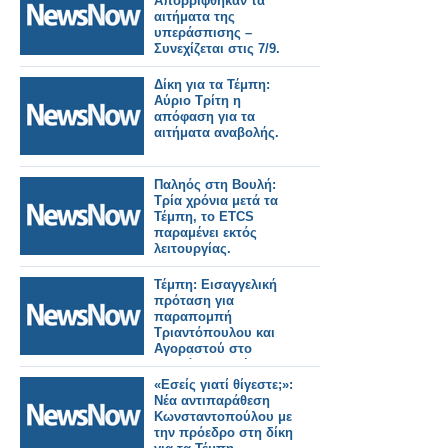
Απορρίφθηκαν τα
αιτήματα της
υπεράσπισης –
Συνεχίζεται στις 7/9.
Δίκη για τα Τέμπη:
Αύριο Τρίτη η
απόφαση για τα
αιτήματα αναβολής.
Παληός στη Βουλή:
Τρία χρόνια μετά τα
Τέμπη, το ETCS
παραμένει εκτός
λειτουργίας.
Τέμπη: Εισαγγελική
πρόταση για
παραπομπή
Τριαντόπουλου και
Αγοραστού στο
Ειδικό Δικαστήριο.
«Εσείς γιατί θίγεστε;»:
Νέα αντιπαράθεση
Κωνσταντοπούλου με
την πρόεδρο στη δίκη