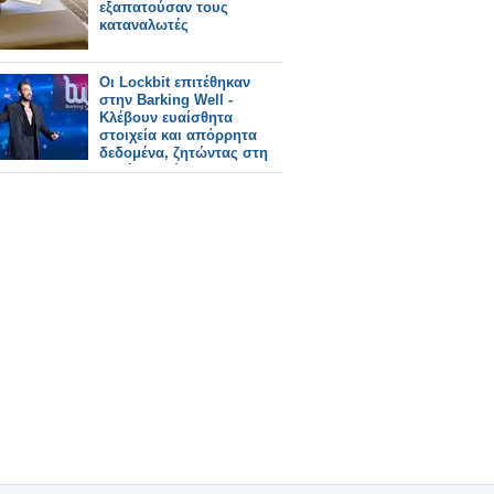
εξαπατούσαν τους
καταναλωτές
Οι Lockbit επιτέθηκαν
στην Barking Well -
Κλέβουν ευαίσθητα
στοιχεία και απόρρητα
δεδομένα, ζητώντας στη
συνέχεια λύτρα.