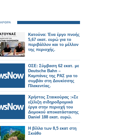
 ΑΡΘΡΑ
Κατούνα: Ένα έργο πνοής
5,67 εκατ. ευρώ για το
περιβάλλον και το μέλλον
της περιοχής.
ΟΣΕ: Σύμβαση 62 εκατ. με
Deutsche Bahn –
Καμπάνες της ΡΑΣ για το
συμβάν στη Δουκίσσης
Πλακεντίας.
Χρήστος Σταικούρας :«Σε
εξέλιξη σιδηροδρομικά
έργα στην περιοχή του
Δομοκού αποκατάστασης
Daniel 188 εκατ. ευρώ.
Η βίλλα των 8,5 εκατ στη
Σκιάθο