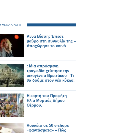
ΥΜΕΝΑ ΑΡΘΡΑ
Άννα Βίσση: Έπεσε
μαύρο στη συναυλία της –
Αποχώρησε το κοινό
: Μία απρόσμενη
τραγωδία χτύπησε την
οικογένεια Βρεττάκου - Τι
θα δούμε στον νέο κύκλο;
Η εορτή του Προφήτη
Ηλία Μυρτιάς δήμου
Θέρμου.
Λουκέτο σε 50 e-shops
«φαντάσματα» – Πώς