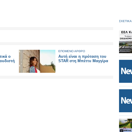
ΣΧΕΤΙΚΑ
ΕΠΟΜΕΝΟ ΑΡΘΡΟ
τικά ο
Αυτή είναι η πρόταση του
γουδιστή
STAR στη Μπέττυ Μαγγίρα