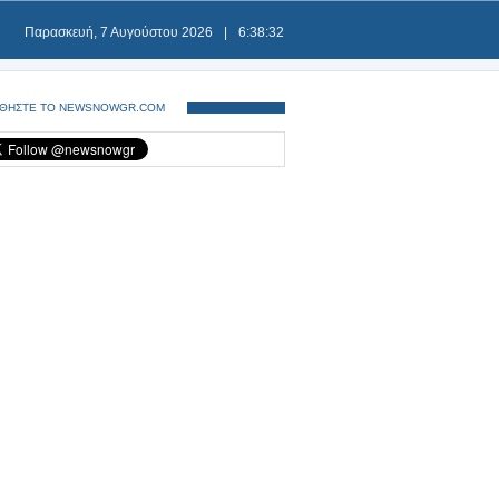
Παρασκευή, 7 Αυγούστου 2026
|
6:38:32
ΘΗΣΤΕ ΤΟ NEWSNOWGR.COM