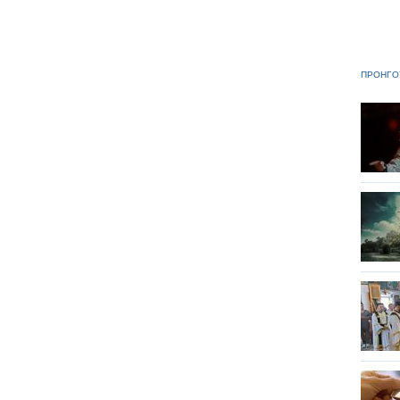
ΠΡΟΗΓΟ