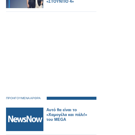
«ΣΤΟΥΝΤΙΟ 4»
ΠΡΟΗΓΟΥΜΕΝΑ ΑΡΘΡΑ
Αυτό θα είναι το
«Χαμογέλα και πάλι!»
του MEGA