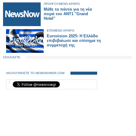
ΠΡΟΗΓΟΥΜΕΝΟ ΑΡΘΡΟ
Μάθε τα πάντα για τη νέα
σειρά του ΑΝΤ1 "Grand
Hotel"
ΕΠΟΜΕΝΟ ΑΡΘΡΟ
Eurovision 2025: Η Ελλάδα
επιβεβαίωσε και επίσημα τη
συμμετοχή της
ΣΧΟΛΙΑΣΤΕ
ΑΚΟΛΟΥΘΗΣΤΕ ΤΟ NEWSNOWGR.COM