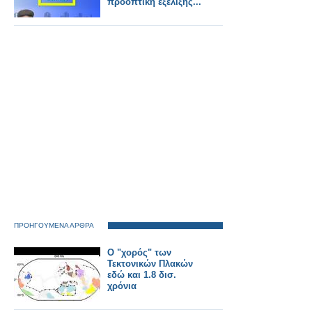
προοπτική εξέλιξης...
ΠΡΟΗΓΟΥΜΕΝΑ ΑΡΘΡΑ
Ο "χορός" των
Τεκτονικών Πλακών
εδώ και 1.8 δισ.
χρόνια