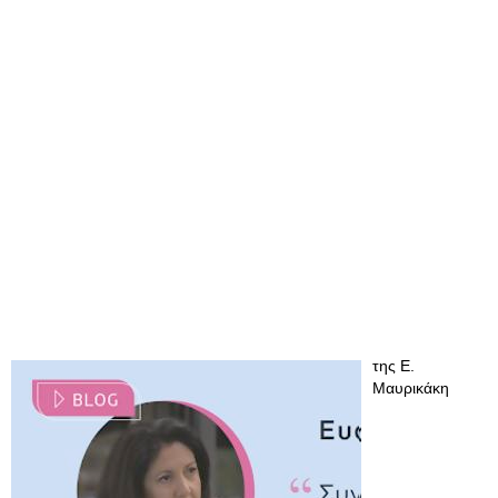
της Ε.
Μαυρικάκη