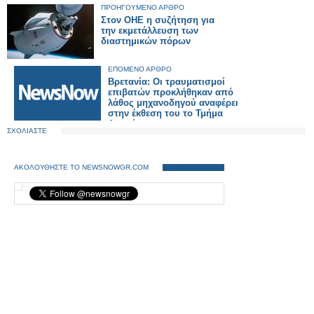
ΠΡΟΗΓΟΥΜΕΝΟ ΑΡΘΡΟ
Στον ΟΗΕ η συζήτηση για
την εκμετάλλευση των
διαστημικών πόρων
ΕΠΟΜΕΝΟ ΑΡΘΡΟ
Βρετανία: Οι τραυματισμοί
επιβατών προκλήθηκαν από
λάθος μηχανοδηγού αναφέρει
στην έκθεση του το Τμήμα
Διερεύνησης
ΣΧΟΛΙΑΣΤΕ
Σιδηροδρομικών
Ατυχημάτων
ΑΚΟΛΟΥΘΗΣΤΕ ΤΟ NEWSNOWGR.COM