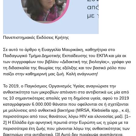
Πανεπιστημιακές Εκδόσεις Κρήτης
Σε αυτό το άρθρο η Ευαγγελία Μαυρικάκη, καθηγήτρια στο
Παιδαγωγικό Τμήμα Δημοτικής Εκπαίδευσης του ΕΚΠΑ και μία εκ
των συγγραφέων του βιβλίου «Διδακτική της βιολογίας», γράφει για
τη διδασκαλία της θεωρίας της εξέλιξης και τον βασικό ρόλο που
παίζει στην καθημερινή μας ζωή. Καλή ανάγνωση!
Το 2019, ο Παγκόσμιος Οργανισμός Υγείας αναγνώρισε την
ανθεκτικότητα των μικροβίων απέναντι στα αντιβιοτικά ως μία από
τις 10 σημαντικότερες απειλές για τη δημόσια υγεία, αφού το 2019
καταγράφηκαν 6.000.000 θάνατοι που οφείλονται σε ή σχετίζονται
με μολύνσεις από ανθεκτικά βακτήρια (MRSA, Klebsiella spp., κ.ά),
περισσότεροι από τους θανάτους λόγω HIV και ελονοσίας μαζί. [1–
2] Η Ελλάδα έχει αρνητική πρωτιά στην Ευρώπη ως η χώρα με τα
περισσότερα έτη ζωής που χάνονται λόγω της ανθεκτικότητας των
βακτηρίων στα αντιβιοτικά. [3] Αυτό δεν προέκυψε αναπάντεχα,