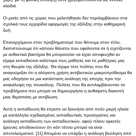
κλειδιά.
Οι μισές από τις χώρες που μελετήθηκαν δεν περιλαμβάνουν στα
σχολικά τους εγχειρίδια εφαρμογές της εξέλιξης στην καθημερινή
ζωή.
Επανερχόμενοι στον προβληματισμό που θέτουμε στον τίτλο,
διαπιστώνουμε ότι κάποιοι θάνατοι που οφείλονται σε ή σχετίζονται
με ανθεκτικά βακτήρια θα μπορούσαν να είχαν αποφευχθεί αν
είχαμε εκπαιδεύσει καλύτερα τους μαθητές και τις μαθήτριες μας
στη θεωρία της εξέλιξης. Θα είχαμε τότε πολίτες που θα
αναγνώριζαν ότι η αλόγιστη χρήση αντιβιοτικών μακροπρόθεσμα θα
μας οδηγήσει σε μια κατάσταση ανάλογη της εποχής πριν την
ανακάλυψη της πενικιλίνης. Πολίτες που θα αντιλαμβάνονταν τα
προβλήματα που μπορεί να δημιουργήσει η αυθαίρετη διακοπή
μιας θεραπείας με αντιβίωση.
Αυτή η εκπαίδευση θα έπρεπε να ξεκινήσει από πολύ μικρή ηλικία
με κατάλληλα σχεδιασμένες εκπαιδευτικές προσεγγίσεις και
ανάλογη εκπαίδευση των εκπαιδευτικών, αφού πλέον αρκετές
έρευνες αποδεικνύουν ότι κάτι τέτοιο μπορεί να είναι
αποτελεσματικό. [11] Απομένει να υπάρξει η ανάλογη βούληση από