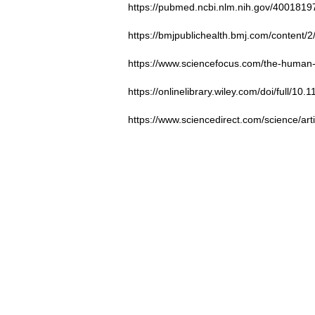
https://pubmed.ncbi.nlm.nih.gov/4001819
https://bmjpublichealth.bmj.com/content/
https://www.sciencefocus.com/the-human-
https://onlinelibrary.wiley.com/doi/full/1
https://www.sciencedirect.com/science/ar