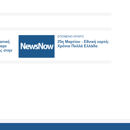
ΕΠΟΜΕΝΟ ΑΡΘΡΟ
ατική
25η Μαρτίου - Εθνική εορτή:
φερε
Χρόνια Πολλά Ελλάδα
ς στην