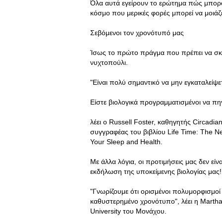
Όλα αυτά εγείρουν το ερώτημα πώς μπορ
κόσμο που μερικές φορές μπορεί να μοιάζ
Σεβόμενοι τον χρονότυπό μας
Ίσως το πρώτο πράγμα που πρέπει να σκεφ
νυχτοπούλι.
"Είναι πολύ σημαντικό να μην εγκαταλείψ
Είστε βιολογικά προγραμματισμένοι να πηγ
λέει ο Russell Foster, καθηγητής Circadi
συγγραφέας του βιβλίου Life Time: The Ne
Your Sleep and Health.
Με άλλα λόγια, οι προτιμήσεις μας δεν είν
εκδήλωση της υποκείμενης βιολογίας μας!
"Γνωρίζουμε ότι ορισμένοι πολυμορφισμοί
καθυστερημένο χρονότυπο", λέει η Martha
University του Μονάχου.