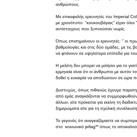
ανθρώπους.
Με επικεφαλής ερευνητές του Imperial Col
με χρονότυπο "κουκουβάγιας" είχαν όλοι 
αντίστοιχους που ξυπνούσαν νωρίς.
Όπως επισημαίνουν οι ερευνητές: " οι πρ
βαθμολογίες και στις δύο ομάδες, με τις 
να φτάνουν σε υψηλότερα επίπεδα για το
Η μελέτη δεν μπορεί να μιλήσει για το γιατ
ερμηνεία είναι ότι οι άνθρωποι με αυτόν 
δοθεί η ευκαιρία να αποδώσουν σε ώρα πο
Δυστυχώς, όπως πιθανώς έχουμε παρατηρήσ
από εμάς αναγκάζονται να συμμορφωθούν 
άλλων, είτε πρόκειται για εκείνη τη διαδ
ξημερώματα είτε για τη σχολική συνέλευσ
Το γεγονός ότι αναγκαζόμαστε να συμπερ
στο κοινωνικό jetlag** όπως το αποκαλούν 