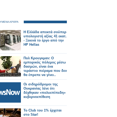
ΥΜΕΝΑ ΑΡΘΡΑ
Η Ελλάδα αποκτά σούπερ
υπολογιστή αξίας 41 εκατ.
- Ξεκινά το έργο από την
HP Hellas
Πολ Κρουγκμαν: O
εμπορικός πόλεμος μέσω
δασμών, είναι ένα
τεράστιο πείραμα που δεν
θα έπρεπε να γίνει..
Οι σιδηρόδρομοι της
Ουκρανίας λένε ότι
δέχθηκαν «πολυεπίπεδη»
κυβερνοεπίθεση
To Club του 1% έρχεται
στο Star!