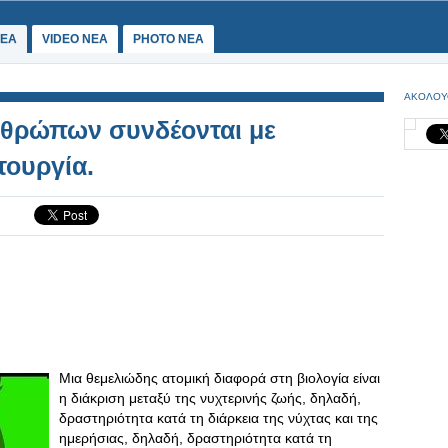
ΕΑ
VIDEO NEA
PHOTO NEA
ΑΚΟΛΟΥ
ανθρώπων συνδέονται με
τουργία.
Μια θεμελιώδης ατομική διαφορά στη βιολογία είναι
η διάκριση μεταξύ της νυχτερινής ζωής, δηλαδή,
δραστηριότητα κατά τη διάρκεια της νύχτας και της
ημερήσιας, δηλαδή, δραστηριότητα κατά τη