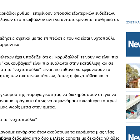
κιρκάδιοι ρυθμοί, επιμένουν απουσία εξωτερικών ενδείξεων,
λαγών στο περιβάλλον αντί να ανταποκρίνονται παθητικά σε
ΣΧΕΤΙΚΑ
δήσεις σχετικά με τις επιπτώσεις του να είσαι νυχτοπούλι,
αρρυντικά.
ελετών έχει υποδείξει ότι οι "κορυδαλλοί" τείνουν να είναι πιο
οι "κουκουβάγιες" είναι πιο ευάλωτοι στην κατάθλιψη και σε
 ότι τα "νυχτοπούλια" είναι πιο πιθανό να εμφανίσουν τα
ητας των σκοτεινών τάσεων, όπως η ψυχοπάθεια και ο
 γκουρού της παραγωγικότητας να διακηρύσσουν ότι για να
άνουμε πράγματα όπως να σηκωνόμαστε νωρίτερα το πρωί
 μας νωρίς μέσα στην ημέρα.
α τα "νυχτοπούλια"
λαγούμε ευχάριστα όταν ακούσουμε τα ευρήματα μιας νέας
βάνει δεδομένα από δύο μελέτες cohorts με δεκάδες χιλιάδες