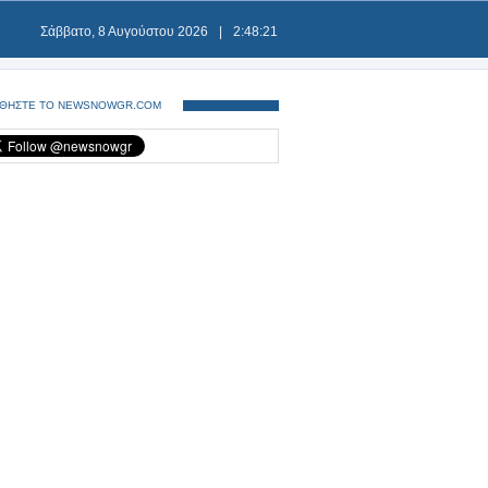
Σάββατο, 8 Αυγούστου 2026
|
2:48:22
ΘΗΣΤΕ ΤΟ NEWSNOWGR.COM