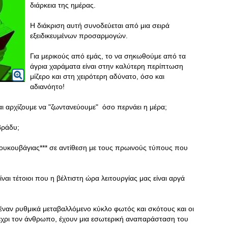
διάρκεια της ημέρας.
Η διάκριση αυτή συνοδεύεται από μια σειρά
εξειδικευμένων προσαρμογών.
Για μερικούς από εμάς, το να σηκωθούμε από τα
άγρια χαράματα είναι στην καλύτερη περίπτωση
μίζερο και στη χειρότερη αδύνατο, όσο και
αδιανόητο!
ι αρχίζουμε να "ζωντανεύουμε" όσο περνάει η μέρα;
βράδυ;
"κουκουβάγιας*** σε αντίθεση με τους πρωινούς τύπους που
είναι τέτοιοι που η βέλτιστη ώρα λειτουργίας μας είναι αργά
 έναν ρυθμικά μεταβαλλόμενο κύκλο φωτός και σκότους και οι
έχρι τον άνθρωπο, έχουν μια εσωτερική αναπαράσταση του