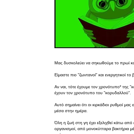
Μας δυσκολεύει να σηκωθούμε το πρωί κα
Είμαστε πιο "ζωντανοί" και ενεργητικοί το 
Αν ναι, τότε έχουμε τον χρονότυπο* της 
έχουν τον χρονότυπο του "κορυδαλλού".
Αυτό σημαίνει ότι οι κιρκάδιοι ρυθμοί μας 
μέσα στην ημέρα.
Όλη η ζωή στη γη έχει εξελιχθεί κάτω από
οργανισμοί, από μονοκύτταρα βακτήρια μ