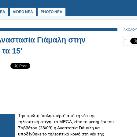
ΕΑ
VIDEO NEA
PHOTO NEA
ΑΚΟΛΟΥ
 Αναστασία Γιάμαλη στην
 τα 15'
Την πρώτη “καλησπέρα” από τη νέα της
τηλεοπτική στέγη, το MEGA, είπε το μεσημέρι του
Σαββάτου (28/09) η Αναστασία Γιάμαλη κα
υποδέχθηκε το τηλεοπτικό κοινό στη νέα της