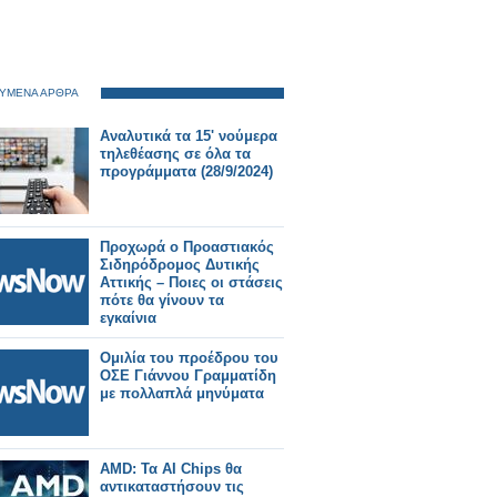
ΥΜΕΝΑ ΑΡΘΡΑ
Αναλυτικά τα 15' νούμερα
τηλεθέασης σε όλα τα
προγράμματα (28/9/2024)
Προχωρά ο Προαστιακός
Σιδηρόδρομος Δυτικής
Αττικής – Ποιες οι στάσεις
πότε θα γίνουν τα
εγκαίνια
Ομιλία του προέδρου του
ΟΣΕ Γιάννου Γραμματίδη
με πολλαπλά μηνύματα
AMD: Τα AI Chips θα
αντικαταστήσουν τις