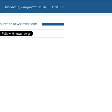
Παρασκευή, 7 Αυγούστου 2026
|
13:08:17
ΘΗΣΤΕ ΤΟ NEWSNOWGR.COM