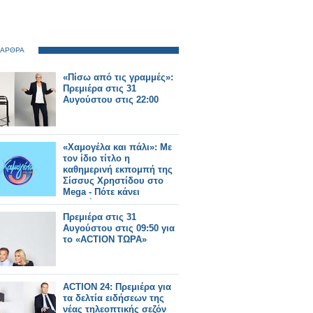
 ΑΡΘΡΑ
«Πίσω από τις γραμμές»:
Πρεμιέρα στις 31
Αυγούστου στις 22:00
«Χαμογέλα και πάλι»: Με
τον ίδιο τίτλο η
καθημερινή εκπομπή της
Σίσσυς Χρηστίδου στο
Mega - Πότε κάνει
πρεμιέρα;
Πρεμιέρα στις 31
Αυγούστου στις 09:50 για
το «ACTION ΤΩΡΑ»
ACTION 24: Πρεμιέρα για
τα δελτία ειδήσεων της
νέας τηλεοπτικής σεζόν