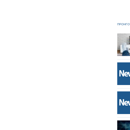
ΠΡΟΗΓΟ