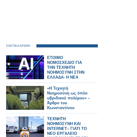
ΣΧΕΤΙΚΑ ΑΡΘΡΑ
ΕΤΟΙΜΟ
ΝΟΜΟΣΧΕΔΙΟ ΓΙΑ
ΤΗΝ ΤΕΧΝΗΤΗ
ΝΟΗΜΟΣΥΝΗ ΣΤΗΝ
ΕΛΛΑΔΑ- Η ΝΕΑ
ΑΛΛΑΓΗ
«Η Τεχνητή
Νοημοσύνη ως όπλο
υβριδικού πολέμου» –
Άρθρο του
Κωνσταντίνου
Μπαλωμένου
ΤΕΧΝΗΤΗ
ΝΟΗΜΟΣΥΝΗ ΚΑΙ
INTERNET– ΓΙΑΤΙ ΤΟ
ΝΕΟ ΕΡΓΑΛΕΙΟ