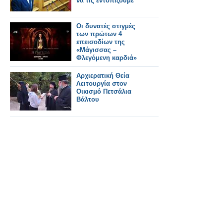
να τις εντοπίζουμε
Οι δυνατές στιγμές
των πρώτων 4
επεισοδίων της
«Μάγισσας –
Φλεγόμενη καρδιά»
(Video)
Αρχιερατική Θεία
Λειτουργία στον
Οικισμό Πετσάλια
Βάλτου