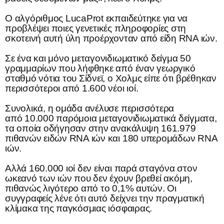
Ο αλγόριθμος LucaProt εκπαιδεύτηκε για να
προβλέψει ποιες γενετικές πληροφορίες στη
σκοτεινή αυτή ύλη προέρχονταν από είδη RNA ιών.
Σε ένα και μόνο μεταγονιδιωματικό δείγμα 50
γραμμαρίων που λήφθηκε από έναν γεωργικό
σταθμό νότια του Σίδνεϊ, ο Χολμς είπε ότι βρέθηκαν
περισσότεροι από 1.600 νέοι ιοί.
Συνολικά, η ομάδα ανέλυσε περισσότερα
από 10.000 παρόμοια μεταγονιδιωματικά δείγματα,
τα οποία οδήγησαν στην ανακάλυψη 161.979
πιθανών ειδών RNA ιών και 180 υπερομάδων RNA
ιών.
Αλλά 160.000 ιοί δεν είναι παρά σταγόνα στον
ωκεανό των ιών που δεν έχουν βρεθεί ακόμη,
πιθανώς λιγότερο από το 0,1% αυτών. Οι
συγγραφείς λένε ότι αυτό δείχνει την πραγματική
κλίμακα της παγκόσμιας ιόσφαιρας.