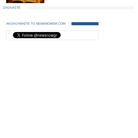
ΣΧΟΛΙΑΣΤΕ
ΑΚΟΛΟΥΘΗΣΤΕ ΤΟ NEWSNOWGR.COM