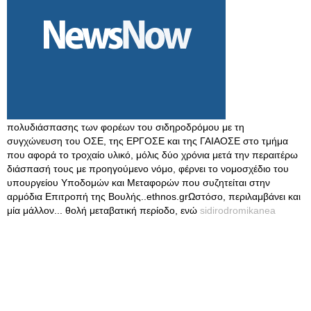
πολυδιάσπασης των φορέων του σιδηροδρόμου με τη
συγχώνευση του ΟΣΕ, της ΕΡΓΟΣΕ και της ΓΑΙΑΟΣΕ στο τμήμα
που αφορά το τροχαίο υλικό, μόλις δύο χρόνια μετά την περαιτέρω
διάσπασή τους με προηγούμενο νόμο, φέρνει το νομοσχέδιο του
υπουργείου Υποδομών και Μεταφορών που συζητείται στην
αρμόδια Επιτροπή της Βουλής..ethnos.grΩστόσο, περιλαμβάνει και
μία μάλλον... θολή μεταβατική περίοδο, ενώ
sidirodromikanea