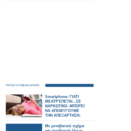
διαδρομές.
ΠΡΟΗΓΟΥΜΕΝΑ ΑΡΘΡΑ
Smartphone: ΓΙΑΤΙ
ΜΕΑΤΡΈΠΕΤΑΙ...ΣΕ
ΝΑΡΚΩΤΙΚΟ- ΜΠΟΡΕΙ
ΝΑ ΑΠΟΦΥΓΟΥΜΕ
ΤΗΝ ΑΠΕΞΑΡΤΗΣΗ;
Με μεταβατικό σχήμα
και συνδρομή ξένων