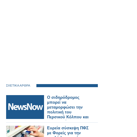
ΣΧΕΤΙΚΑ ΑΡΘΡΑ
Ο σιδηρόδρομος
μπορεί να
μεταμορφώσει την
πολιτική του
Περσικού Κόλπου και
την παγκόσμια
ασφάλεια.
Ευρεία σύσκεψη ΠΦΣ
με Φορείς για την