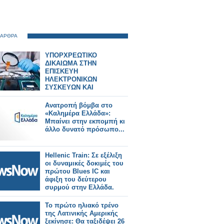
 ΑΡΘΡΑ
ΥΠΟΡΧΡΕΩΤΙΚΟ
ΔΙΚΑΙΩΜΑ ΣΤΗΝ
ΕΠΙΣΚΕΥΗ
ΗΛΕΚΤΡΟΝΙΚΩΝ
ΣΥΣΚΕΥΩΝ ΚΑΙ
SPARTPHONES ΣΤΗΝ
ΕΛΛΑΔΑ
Ανατροπή βόμβα στο
«Καλημέρα Ελλάδα»:
Μπαίνει στην εκπομπή κι
άλλο δυνατό πρόσωπο...
Hellenic Train: Σε εξέλιξη
οι δυναμικές δοκιμές του
πρώτου Blues IC και
άφιξη του δεύτερου
συρμού στην Ελλάδα.
Το πρώτο ηλιακό τρένο
της Λατινικής Αμερικής
ξεκίνησε: Θα ταξιδέψει 26