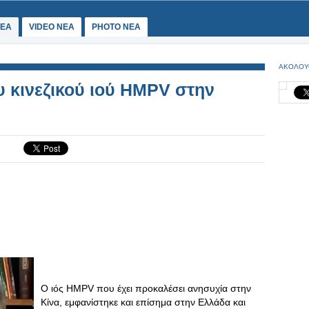
ΕΑ
VIDEO NEA
PHOTO NEA
ΑΚΟΛΟΥ
 κινεζικού ιού HMPV στην
Ο ιός HMPV που έχει προκαλέσει ανησυχία στην
Κίνα, εμφανίστηκε και επίσημα στην Ελλάδα και