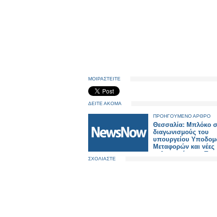
ΜΟΙΡΑΣΤΕΙΤΕ
ΔΕΙΤΕ ΑΚΟΜΑ
ΠΡΟΗΓΟΥΜΕΝΟ ΑΡΘΡΟ
Θεσσαλία: Μπλόκο 
διαγωνισμούς του
υπουργείου Υποδομ
Μεταφορών και νέες
καθυστερήσεις - Ποι
ΣΧΟΛΙΑΣΤΕ
αφορούν τον σιδηρ