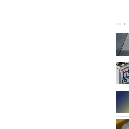
ΠΡΟΗΓΟ