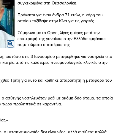
συγκεκριμένα στη Θεσσαλονίκη.
Πρόκειται για έναν άνδρα 71 ετών, η κόρη του
οποίου ταξίδεψε στην Κίνα για τις γιορτές.
Σύμφωνα με το Open, λίγες ημέρες μετά την
επιστροφή της γυναίκας στην Ελλάδα εμφάνισε
συμπτώματα ο πατέρας της.
ική, ωστόσο στις 3 Ιανουαρίου μεταφέρθηκε για νοσηλεία στο
και μία από τις καλύτερες πνευμονολογικές κλινικές στην
χθες Τρίτη για αυτό και κρίθηκε απαραίτητη η μεταφορά του
τ, ο ασθενής νοσηλευόταν μαζί με ακόμη δύο άτομα, τα οποία
υν τώρα προληπτικά σε καραντίνα.
ίας»
ο μεταπνευμονοϊός δεν είναι νέος, αλλά αντίθετα πολλά