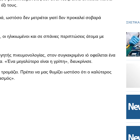
έξι τους.
ά, ωστόσο δεν μετριέται γιατί δεν προκαλεί σοβαρά
ΣΧΕΤΙΚΑ
 οι ηλικιωμένοι και σε σπάνιες περιπτώσεις άτομα με
ητής πνευμονολογίας, στον συγκεκριμένο ιό οφείλεται ένα
. «Ένα μεγαλύτερο είναι η γρίπη», διευκρίνισε.
ς τρομάζει. Πρέπει να μας θυμίζει ωστόσο ότι ο καλύτερος
ιασμός».