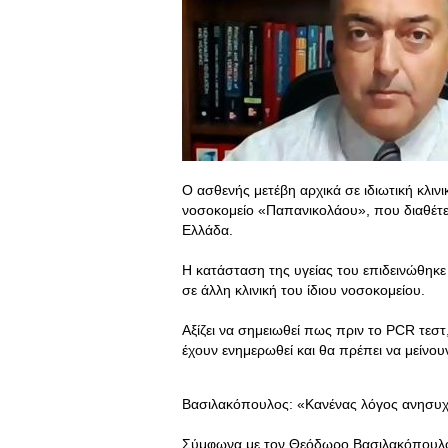
Ο ασθενής μετέβη αρχικά σε ιδιωτική κλιν
νοσοκομείο «Παπανικολάου», που διαθέτει 
Ελλάδα.
Η κατάσταση της υγείας του επιδεινώθηκε 
σε άλλη κλινική του ίδιου νοσοκομείου.
Αξίζει να σημειωθεί πως πριν το PCR τεσ
έχουν ενημερωθεί και θα πρέπει να μείνο
Βασιλακόπουλος: «Κανένας λόγος ανησυχ
Σύμφωνα με τον Θεόδωρο Βασιλακόπουλο, 