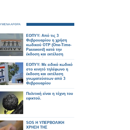
ΥΜΕΝΑ ΑΡΘΡΑ
ΕΟΠΥΥ: Από τις 3
Φεβρουαρίου η χρήση
κωδικού OTP (One-Time-
Password) κατά την
έκδοση και εκτέλεση
γνωματεύσεων
ΕΟΠΥΥ: Με ειδικό κωδικό
στο κινητό τηλέφωνο η
έκδοση και εκτέλεση
γνωματεύσεων από 3
Φεβρουαρίου
Πολιτική είναι η τέχνη του
εφικτού.
SOS Η ΥΠΕΡΒΟΛΙΚΗ
ΧΡΗΣΗ ΤΗΣ