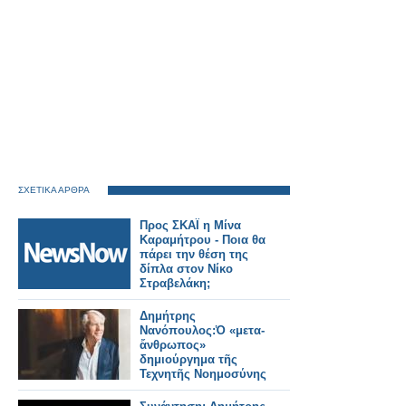
ΣΧΕΤΙΚΑ ΑΡΘΡΑ
Προς ΣΚΑΪ η Μίνα
Καραμήτρου - Ποια θα
πάρει την θέση της
δίπλα στον Νίκο
Στραβελάκη;
Δημήτρης
Νανόπουλος:Ὁ «μετα-
ἄνθρωπος»
δημιούργημα τῆς
Τεχνητῆς Νοημοσύνης