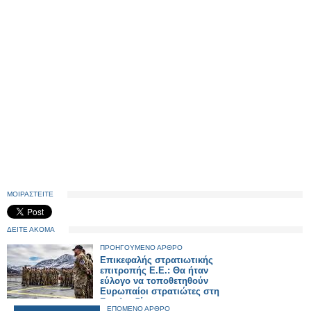
ΜΟΙΡΑΣΤΕΙΤΕ
ΔΕΙΤΕ ΑΚΟΜΑ
ΠΡΟΗΓΟΥΜΕΝΟ ΑΡΘΡΟ
Επικεφαλής στρατιωτικής
επιτροπής Ε.Ε.: Θα ήταν
εύλογο να τοποθετηθούν
Ευρωπαίοι στρατιώτες στη
Γροιλανδία..
ΕΠΟΜΕΝΟ ΑΡΘΡΟ