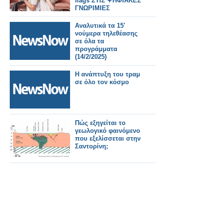
flags ΣΤΙΣ ΨΗΦΙΑΚΕΣ
ΓΝΩΡΙΜΙΕΣ
Αναλυτικά τα 15'
νούμερα τηλεθέασης
σε όλα τα
προγράμματα
(14/2/2025)
Η ανάπτυξη του τραμ
σε όλο τον κόσμο
Πώς εξηγείται το
γεωλογικό φαινόμενο
που εξελίσσεται στην
Σαντορίνη;