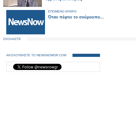
ΕΠΟΜΕΝΟ ΑΡΘΡΟ
Όταν πέφτει το σούρουπο...
ΣΧΟΛΙΑΣΤΕ
ΑΚΟΛΟΥΘΗΣΤΕ ΤΟ NEWSNOWGR.COM