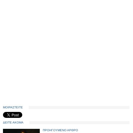
ΜΟΙΡΑΣΤΕΙΤΕ
ΔΕΙΤΕ ΑΚΟΜΑ
ΠΡΟΗΓΟΥΜΕΝΟ ΑΡΘΡΟ