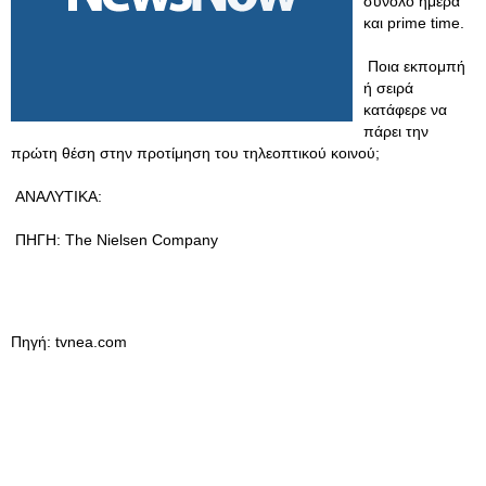
σύνολο ημέρα
και prime time.
Ποια εκπομπή
ή σειρά
κατάφερε να
πάρει την
πρώτη θέση στην προτίμηση του τηλεοπτικού κοινού;
ΑΝΑΛΥΤΙΚΑ:
ΠΗΓΗ: The Nielsen Company
Πηγή: tvnea.com