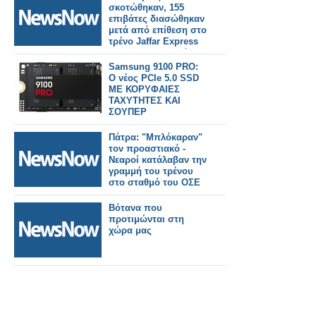
σκοτώθηκαν, 155
επιβάτες διασώθηκαν
μετά από επίθεση στο
τρένο Jaffar Express
στο Μπαλουχιστάν
Samsung 9100 PRO:
Ο νέος PCIe 5.0 SSD
ΜΕ ΚΟΡΥΦΑΙΕΣ
ΤΑΧΥΤΗΤΕΣ ΚΑΙ
ΣΟΥΠΕΡ
ΧΩΡΗΤΙΚΟΤΗΤΑ
Πάτρα: "Μπλόκαραν"
τον προαστιακό -
Νεαροί κατάλαβαν την
γραμμή του τρένου
στο σταθμό του ΟΣΕ
Βότανα που
προτιμώνται στη
χώρα μας