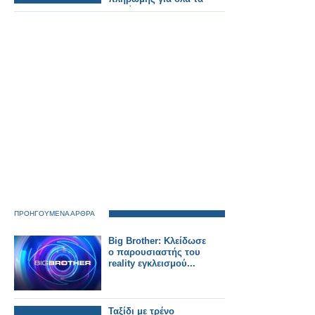
Ταμεία.
ΠΡΟΗΓΟΥΜΕΝΑ ΑΡΘΡΑ
Big Brother: Κλείδωσε
ο παρουσιαστής του
reality εγκλεισμού...
Ταξίδι με τρένο