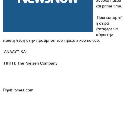
σύνολο ημέρα
και prime time.
Ποια εκπομπή
ή σειρά
κατάφερε να
πάρει την
πρώτη θέση στην προτίμηση του τηλεοπτικού κοινού;
ΑΝΑΛΥΤΙΚΑ:
ΠΗΓΗ: The Nielsen Company
Πηγή: tvnea.com