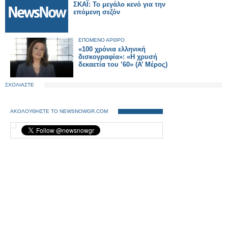
ΣΚΑΪ: Το μεγάλο κενό για την
επόμενη σεζόν
ΕΠΟΜΕΝΟ ΑΡΘΡΟ
«100 χρόνια ελληνική
δισκογραφία»: «Η χρυσή
δεκαετία του ’60» (Α’ Μέρος)
ΣΧΟΛΙΑΣΤΕ
ΑΚΟΛΟΥΘΗΣΤΕ ΤΟ NEWSNOWGR.COM