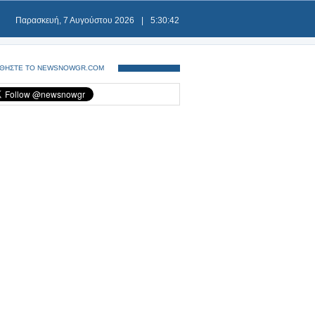
Παρασκευή, 7 Αυγούστου 2026
|
5:30:43
ΘΗΣΤΕ ΤΟ NEWSNOWGR.COM