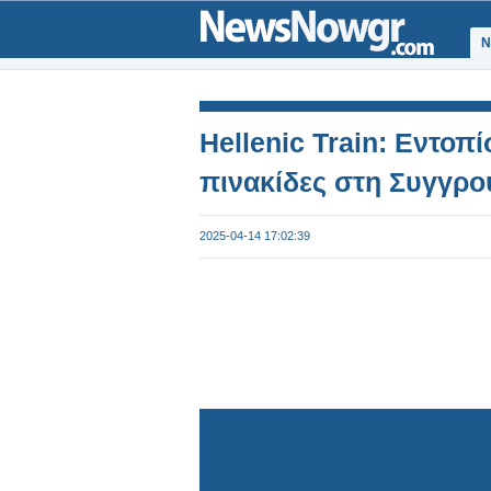
Ν
Hellenic Train: Εντοπ
πινακίδες στη Συγγρο
2025-04-14 17:02:39