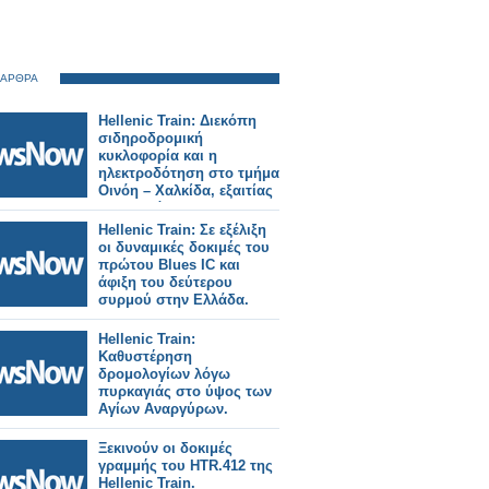
 ΑΡΘΡΑ
Hellenic Train: Διεκόπη
σιδηροδρομική
κυκλοφορία και η
ηλεκτροδότηση στο τμήμα
Οινόη – Χαλκίδα, εξαιτίας
πυρκαγιάς.
Hellenic Train: Σε εξέλιξη
οι δυναμικές δοκιμές του
πρώτου Blues IC και
άφιξη του δεύτερου
συρμού στην Ελλάδα.
Hellenic Train:
Καθυστέρηση
δρομολογίων λόγω
πυρκαγιάς στο ύψος των
Αγίων Αναργύρων.
Ξεκινούν οι δοκιμές
γραμμής του HTR.412 της
Hellenic Train.