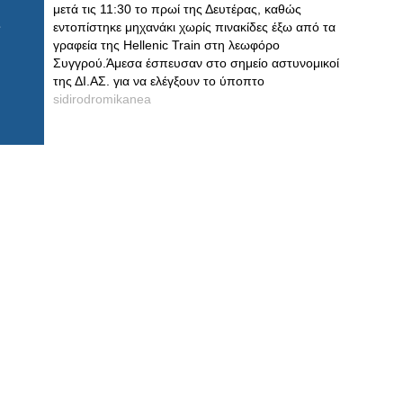
μετά τις 11:30 το πρωί της Δευτέρας, καθώς
εντοπίστηκε μηχανάκι χωρίς πινακίδες έξω από τα
γραφεία της Hellenic Train στη λεωφόρο
Συγγρού.Άμεσα έσπευσαν στο σημείο αστυνομικοί
της ΔΙ.ΑΣ. για να ελέγξουν το ύποπτο
sidirodromikanea