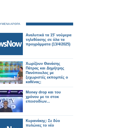
ΥΜΕΝΑ ΑΡΘΡΑ
Αναλυτικά τα 15' νούμερα
τηλεθέασης σε όλα τα
προγράμματα (13/4/2025)
Χωρίζουν Θανάσης
Πάτρας και Δημήτρης
Πανόπουλος με
ξεχωριστές εκπομπές ο
καθένας;
Money drop και του
χρόνου με το στοκ
επεισοδίων...
Κυρανάκης: Σε δύο
πυλώνες το νέο