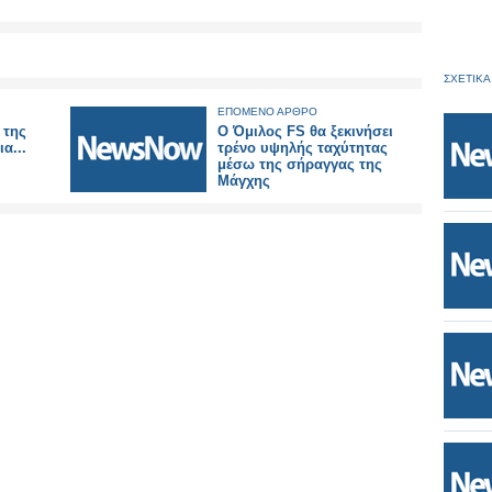
ΣΧΕΤΙΚΑ
ΕΠΟΜΕΝΟ ΑΡΘΡΟ
 της
Ο Όμιλος FS θα ξεκινήσει
α...
τρένο υψηλής ταχύτητας
μέσω της σήραγγας της
Μάγχης