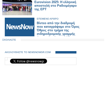
Eurovision 2025: Η ελληνική
αποστολή στο Ραδιομέγαρο
της ΕΡΤ
ΕΠΟΜΕΝΟ ΑΡΘΡΟ
Βίντεο από την διαδρομή
που καταγράψαμε στο Όρος
Όθρυς στο τμήμα της
σιδηροδρομικής γραμμής
Δομοκού -- Λιανοκλάδι
ΣΧΟΛΙΑΣΤΕ
ΑΚΟΛΟΥΘΗΣΤΕ ΤΟ NEWSNOWGR.COM