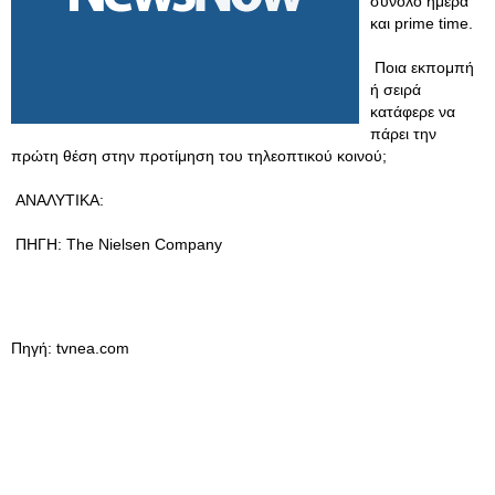
σύνολο ημέρα
και prime time.
Ποια εκπομπή
ή σειρά
κατάφερε να
πάρει την
πρώτη θέση στην προτίμηση του τηλεοπτικού κοινού;
ΑΝΑΛΥΤΙΚΑ:
ΠΗΓΗ: The Nielsen Company
Πηγή: tvnea.com