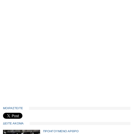
ΜΟΙΡΑΣΤΕΙΤΕ
ΔΕΙΤΕ ΑΚΟΜΑ
ΠΡΟΗΓΟΥΜΕΝΟ ΑΡΘΡΟ