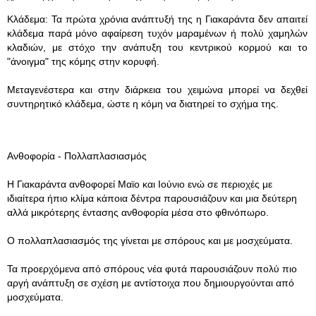
Κλάδεμα: Τα πρώτα χρόνια ανάπτυξή της η Γιακαράντα δεν απαιτεί
κλάδεμα παρά μόνο αφαίρεση τυχόν μαραμένων ή πολύ χαμηλών
κλαδιών, με στόχο την ανάπυξη του κεντρικού κορμού και το
"άνοιγμα" της κόμης στην κορυφή.
Μεταγενέστερα και στην διάρκεια του χειμώνα μπορεί να δεχθεί
συντηρητικό κλάδεμα, ώστε η κόμη να διατηρεί το σχήμα της.
Ανθοφορία - Πολλαπλασιασμός
Η Γιακαράντα ανθοφορεί Μαϊο και Ιούνιο ενώ σε περιοχές με
ιδιαίτερα ήπιο κλίμα κάποια δέντρα παρουσιάζουν και μια δεύτερη
αλλά μικρότερης έντασης ανθοφορία μέσα στο φθινόπωρο.
Ο πολλαπλασιασμός της γίνεται με σπόρους και με μοσχεύματα.
Τα προερχόμενα από σπόρους νέα φυτά παρουσιάζουν πολύ πιο
αργή ανάπτυξη σε σχέση με αντίστοιχα που δημιουργούνται από
μοσχεύματα.