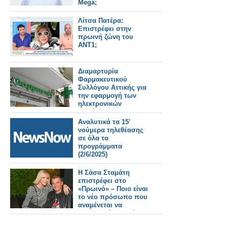
Mega;
Λίτσα Πατέρα:
Επιστρέφει στην
πρωινή ζώνη του
ΑΝΤ1;
Διαμαρτυρία
Φαρμακευτικού
Συλλόγου Αττικής για
την εφαρμογή των
ηλεκτρονικών
παρόχων
Αναλυτικά τα 15'
νούμερα τηλεθέασης
σε όλα τα
προγράμματα
(2/6/2025)
Η Σάσα Σταμάτη
επιστρέφει στο
«Πρωινό» – Ποιο είναι
το νέο πρόσωπο που
αναμένεται να
προστεθεί στο πάνελ;