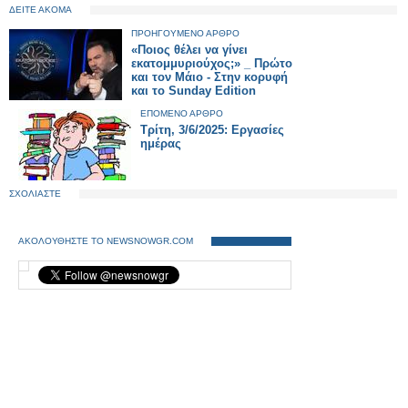
ΔΕΙΤΕ ΑΚΟΜΑ
ΠΡΟΗΓΟΥΜΕΝΟ ΑΡΘΡΟ
«Ποιος θέλει να γίνει
εκατομμυριούχος;» _ Πρώτο
και τον Μάιο - Στην κορυφή
και το Sunday Edition
ΕΠΟΜΕΝΟ ΑΡΘΡΟ
Τρίτη, 3/6/2025: Εργασίες
ημέρας
ΣΧΟΛΙΑΣΤΕ
ΑΚΟΛΟΥΘΗΣΤΕ ΤΟ NEWSNOWGR.COM