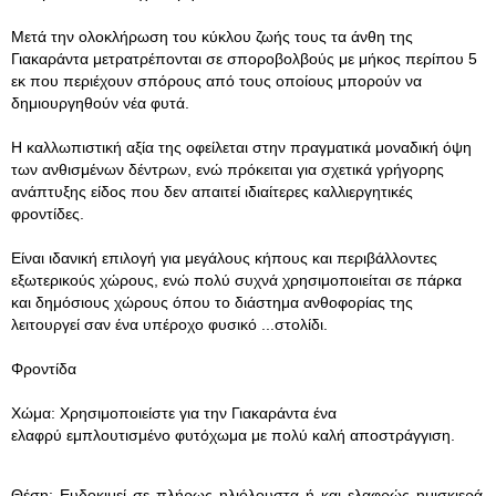
Μετά την ολοκλήρωση του κύκλου ζωής τους τα άνθη της
Γιακαράντα μετρατρέπονται σε σποροβολβούς με μήκος περίπου 5
εκ που περιέχουν σπόρους από τους οποίους μπορούν να
δημιουργηθούν νέα φυτά.
Η καλλωπιστική αξία της οφείλεται στην πραγματικά μοναδική όψη
των ανθισμένων δέντρων, ενώ πρόκειται για σχετικά γρήγορης
ανάπτυξης είδος που δεν απαιτεί ιδιαίτερες καλλιεργητικές
φροντίδες.
Είναι ιδανική επιλογή για μεγάλους κήπους και περιβάλλοντες
εξωτερικούς χώρους, ενώ πολύ συχνά χρησιμοποιείται σε πάρκα
και δημόσιους χώρους όπου το διάστημα ανθοφορίας της
λειτουργεί σαν ένα υπέροχο φυσικό ...στολίδι.
Φροντίδα
Χώμα: Χρησιμοποιείστε για την Γιακαράντα ένα
ελαφρύ εμπλουτισμένο φυτόχωμα με πολύ καλή αποστράγγιση.
Θέση: Ευδοκιμεί σε πλήρως ηλιόλουστα ή και ελαφρώς ημισκιερά