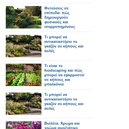
Φυτεύσεις σε
επίπεδα: πώς
δημιουργούν
φυσικούς και
ισορροπημένους
κήπους
Τι μπορεί να
αντικαταστήσει το
γκαζόν σε κήπους και
αυλές
Τι είναι το
foodscaping και πώς
μπορεί να εφαρμοστεί
σε κήπους και
μπαλκόνια
Τι μπορεί να
αντικαταστήσει το
γκαζόν σε κήπους και
αυλές
Βιολέτα. Άρωμα και
χρώμα ανοιξιάτικο