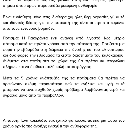
σημεία όπου όμως παρουσιάζει μειωμένη ανθοφορία.
Είναι ευαίσθητη μόνο στις ιδιαίτερα χαμηλές θερμοκρασίες γι΄ αυτό
και ιδανικές θέσεις για την φυτευσή της είναι οι προστατευμένες
από τους έντονους βοριάδες.
Πότισμα: Η Γιακαράντα έχει ανάγκη από λιγοστό έως μέτριο
πότισμα κατά τα πρώτα χρόνια από την φύτευσή της. Ποτίζεται μία
φορά την εβδομάδα στη διάρκεια της άνοιξης και του φθινοπώρου
και δύο φορές την εβδομάδα τα ζεστά διαστήματα του καλοκαιριού.
Ανάμεσα στα ποτίσματα το χώμα της θα πρέπει να στεγνώνει
πλήρως και να διαθέτει πολύ καλή αποστράγγιση.
Μετά τα 5 χρόνια ανάπτυξής της τα ποτίσματα θα πρέπει να
αραιώνουν ακόμη περισσότερο ενώ τα ενήλικα και υγιή φυτά
μπορούν να αναπτυχθούν χωρίς πρόβλημα λαμβάνοντας νερό και
υγρασία μόνο από το περιβάλλον.
Λίπανση: Ένα κοκκώδες ενισχυτικό για καλλωπιστικά μια φορά τον
χρόνο αρχές της άνοιξης ενισχύει την ανθοφορία της.