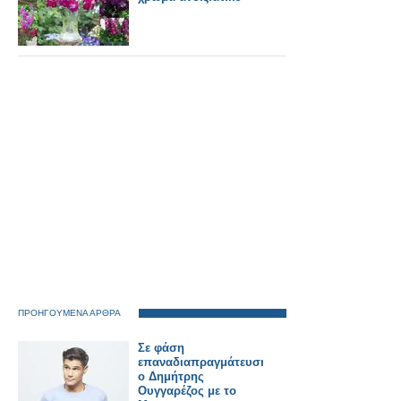
ΠΡΟΗΓΟΥΜΕΝΑ ΑΡΘΡΑ
Σε φάση
επαναδιαπραγμάτευσης
ο Δημήτρης
Ουγγαρέζος με το