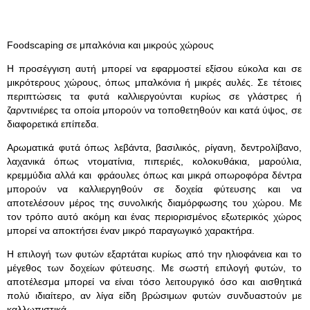
Foodscaping σε μπαλκόνια και μικρούς χώρους
Η προσέγγιση αυτή μπορεί να εφαρμοστεί εξίσου εύκολα και σε
μικρότερους χώρους, όπως μπαλκόνια ή μικρές αυλές. Σε τέτοιες
περιπτώσεις τα φυτά καλλιεργούνται κυρίως σε γλάστρες ή
ζαρντινιέρες τα οποία μπορούν να τοποθετηθούν και κατά ύψος, σε
διαφορετικά επίπεδα.
Αρωματικά φυτά όπως λεβάντα, βασιλικός, ρίγανη, δεντρολίβανο,
λαχανικά όπως ντοματίνια, πιπεριές, κολοκυθάκια, μαρούλια,
κρεμμύδια αλλά και φράουλες όπως και μικρά οπωροφόρα δέντρα
μπορούν να καλλιεργηθούν σε δοχεία φύτευσης και να
αποτελέσουν μέρος της συνολικής διαμόρφωσης του χώρου. Με
τον τρόπο αυτό ακόμη και ένας περιορισμένος εξωτερικός χώρος
μπορεί να αποκτήσει έναν μικρό παραγωγικό χαρακτήρα.
Η επιλογή των φυτών εξαρτάται κυρίως από την ηλιοφάνεια και το
μέγεθος των δοχείων φύτευσης. Με σωστή επιλογή φυτών, το
αποτέλεσμα μπορεί να είναι τόσο λειτουργικό όσο και αισθητικά
πολύ ιδιαίτερο, αν λίγα είδη βρώσιμων φυτών συνδυαστούν με
καλλωπιστικά.