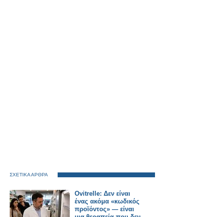
ΣΧΕΤΙΚΑ ΑΡΘΡΑ
Ovitrelle: Δεν είναι
ένας ακόμα «κωδικός
προϊόντος» — είναι
μια θεραπεία που δεν