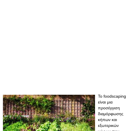
Το foodscaping
είναι μια
προσέγγιση
διαμόρφωσης
κήπων και
εξωτερικών