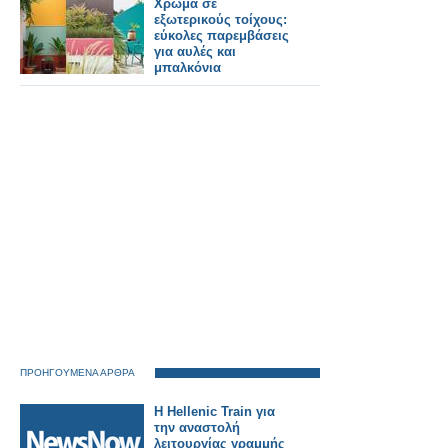
Χρώμα σε
εξωτερικούς τοίχους:
εύκολες παρεμβάσεις
για αυλές και
μπαλκόνια
ΠΡΟΗΓΟΥΜΕΝΑ ΑΡΘΡΑ
Η Hellenic Train για
την αναστολή
λειτουργίας γραμμής