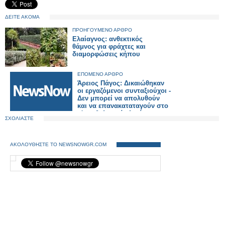
ΔΕΙΤΕ ΑΚΟΜΑ
ΠΡΟΗΓΟΥΜΕΝΟ ΑΡΘΡΟ
Ελαίαγνος: ανθεκτικός
θάμνος για φράχτες και
διαμορφώσεις κήπου
ΕΠΟΜΕΝΟ ΑΡΘΡΟ
Άρειος Πάγος: Δικαιώθηκαν
οι εργαζόμενοι συνταξιούχοι -
Δεν μπορεί να απολυθούν
και να επανακαταταγούν στο
α' μισθολογικό κλιμάκιο
ΣΧΟΛΙΑΣΤΕ
ΑΚΟΛΟΥΘΗΣΤΕ ΤΟ NEWSNOWGR.COM