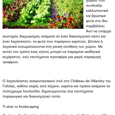
χώρων που
συνδυάζει
καλλωπιστικά
και βρώσιμα
φυτά στο ίδιο
περιβάλλον.
Αντί να υπάρχει
αυστηρός διαχωρισμός ανάμεσα σε έναν διακοσμητικό κήπο και
έναν λαχανόκηπο, τα φυτά που παράγουν καρπούς, βότανα ή
λαχανικά ενσωματώνονται στη γενική σύνθεση του χώρου. Με
αυτόν τον τρόπο ένας κήπος μπορεί να παραμένει αισθητικά
ευχάριστος, ενώ ταυτόχρονα προσφέρει μια μικρή παραγωγή
τροφίμων.
Ο λαχανόκηπος αναγεννησιακού στιλ στο Château de Villandry της
Γαλλίας, εκθέτει σειρές από λάχανο, καρότα και πράσα ανάμεσα σε
πολύχρωμα λουλούδια, δημιουργώντας ένα ταυτόχρονα
παραγωγικό και διακοσμητικό τοπίο.
Τι είναι το foodscaping