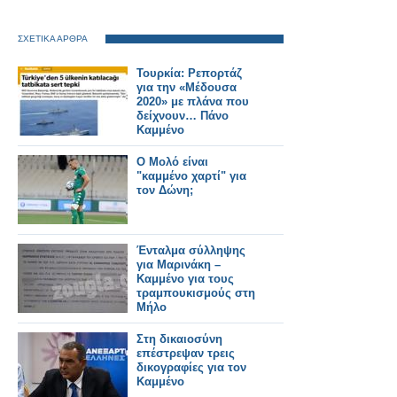
ΣΧΕΤΙΚΑ ΑΡΘΡΑ
Τουρκία: Ρεπορτάζ
για την «Μέδουσα
2020» με πλάνα που
δείχνουν… Πάνο
Καμμένο
Ο Μολό είναι
"καμμένο χαρτί" για
τον Δώνη;
Ένταλμα σύλληψης
για Μαρινάκη –
Καμμένο για τους
τραμπουκισμούς στη
Μήλο
Στη δικαιοσύνη
επέστρεψαν τρεις
δικογραφίες για τον
Καμμένο