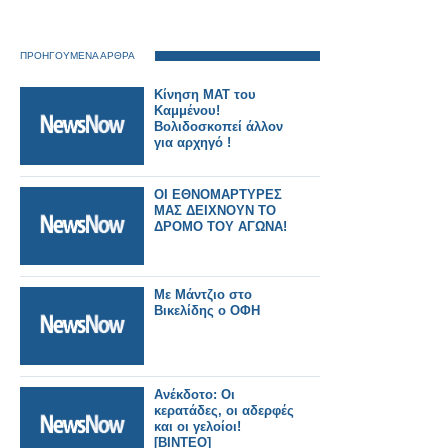
ΠΡΟΗΓΟΥΜΕΝΑ ΑΡΘΡΑ
Κίνηση ΜΑΤ του
Καμμένου!
Βολιδοσκοπεί άλλον
για αρχηγό !
ΟΙ ΕΘΝΟΜΑΡΤΥΡΕΣ
ΜΑΣ ΔΕΙΧΝΟΥΝ ΤΟ
ΔΡΟΜΟ ΤΟΥ ΑΓΩΝΑ!
Με Μάντζιο στο
Βικελίδης ο ΟΦΗ
Ανέκδοτο: Οι
κερατάδες, οι αδερφές
και οι γελοίοι!
[BINTEO]