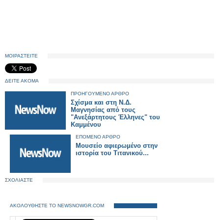
ΜΟΙΡΑΣΤΕΙΤΕ
ΔΕΙΤΕ ΑΚΟΜΑ
ΠΡΟΗΓΟΥΜΕΝΟ ΑΡΘΡΟ
Σχίσμα και στη Ν.Δ.
Μαγνησίας από τους
"Ανεξάρτητους Έλληνες" του
Καμμένου
ΕΠΟΜΕΝΟ ΑΡΘΡΟ
Mουσείο αφιερωμένο στην
ιστορία του Τιτανικού...
ΣΧΟΛΙΑΣΤΕ
ΑΚΟΛΟΥΘΗΣΤΕ ΤΟ NEWSNOWGR.COM