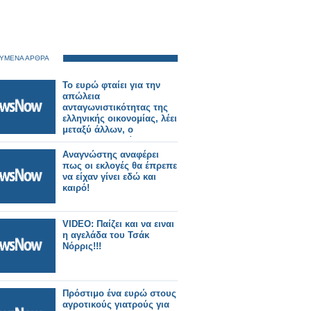
ΥΜΕΝΑ ΑΡΘΡΑ
Το ευρώ φταίει για την
απώλεια
ανταγωνιστικότητας της
ελληνικής οικονομίας, λέει
μεταξύ άλλων, ο
Παπακωνσταντίνου
Αναγνώστης αναφέρει
πως οι εκλογές θα έπρεπε
να είχαν γίνει εδώ και
καιρό!
VIDEO: Παίζει και να ειναι
η αγελάδα του Τσάκ
Νόρρις!!!
Πρόστιμο ένα ευρώ στους
αγροτικούς γιατρούς για