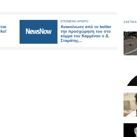
ΕΠΟΜΕΝΟ ΑΡΘΡΟ
ΣΧΕΤΙΚΑ
εται
Aνακοίνωσε από το twitter
iko!
την προσχώρηση του στο
κόμμα του Καμμένου ο Δ.
Σταμάτης‏...