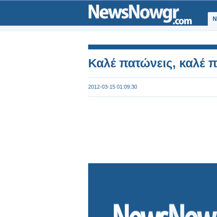
Ν
Καλέ πατώνεις, καλέ π
2012-03-15 01:09:30