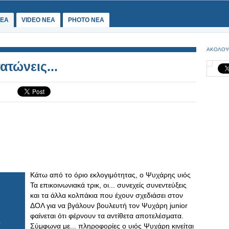
ΕΑ
VIDEO NEA
PHOTO NEA
ΑΚΟΛΟΥ
ατώνεις...
Κάτω από το όριο εκλογιμότητας, ο Ψυχάρης υιός
Τα επικοινωνιακά τρικ, οι... συνεχείς συνεντεύξεις
και τα άλλα κολπάκια που έχουν σχεδιάσει στον
ΔΟΛ για να βγάλουν βουλευτή τον Ψυχάρη junior
φαίνεται ότι φέρνουν τα αντίθετα αποτελέσματα.
Σύμφωνα με... πληροφορίες ο υιός Ψυχάρη κινείται