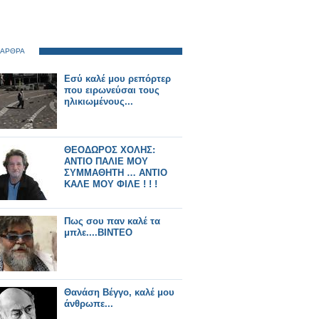
 ΑΡΘΡΑ
Εσύ καλέ μου ρεπόρτερ
που ειρωνεύσαι τους
ηλικιωμένους...
ΘΕΟΔΩΡΟΣ ΧΟΛΗΣ:
ΑΝΤΙΟ ΠΑΛΙΕ ΜΟΥ
ΣΥΜΜΑΘΗΤΗ … ΑΝΤΙΟ
ΚΑΛΕ ΜΟΥ ΦΙΛΕ ! ! !
Πως σου παν καλέ τα
μπλε....ΒΙΝΤΕΟ
Θανάση Βέγγο, καλέ μου
άνθρωπε...