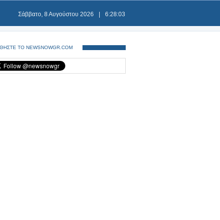
Σάββατο, 8 Αυγούστου 2026
|
6:28:03
ΘΗΣΤΕ ΤΟ NEWSNOWGR.COM