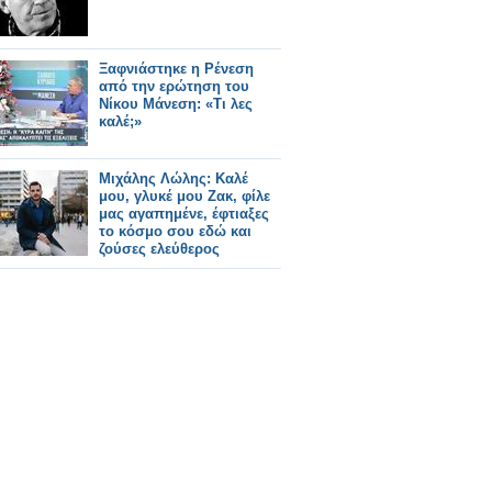
Ξαφνιάστηκε η Ρένεση
από την ερώτηση του
Νίκου Μάνεση: «Τι λες
καλέ;»
Μιχάλης Λώλης: Καλέ
μου, γλυκέ μου Ζακ, φίλε
μας αγαπημένε, έφτιαξες
το κόσμο σου εδώ και
ζούσες ελεύθερος