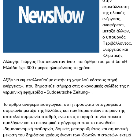
στην
εκμετάλλευση
της ηλιακής
ενέργειας,
αναφέρεται,
μεταξύ άλλων,
ο υπουργός
Περιβάλλοντος,
Ενέργειας και
Κλιματικής
Αλλαγής Γιώργος Παπακωνσταντίνου...σε άρθρο του με τίτλο «Η
Ελλάδα έχει 300 ημέρες ηλιοφάνειας το χρόνο.
Αξίζει να εκμεταλλευθούμε αυτήν τη χαμηλού κόστους πηγή
ενέργειας», που δημοσιεύει σήμερα στις οικονομικές σελίδες της η
γερμανική εφημερίδα «Suddeutsche Zeitung» .
Το άρθρο αναφέρει εισαγωγικά, ότι η πρόσφατα υπογραφείσα
συμφωνία μεταξύ της Ελλάδας και των Ευρωπαίων εταίρων της
αποτελεί συμφωνία-σταθμό, ενώ σε ό,τι αφορά το νέο πακέτο
ομολόγων και το οικονομικό πρόγραμμα που το συνοδεύει
-δημοσιονομική πειθαρχία, δομικές μεταρρυθμίσεις και σημαντική
μείωση του δημόσιου χρέους έναντι των ιδιωτών πιστωτών- εκτιμά