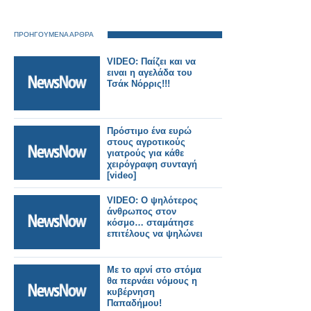
ΠΡΟΗΓΟΥΜΕΝΑ ΑΡΘΡΑ
VIDEO: Παίζει και να
ειναι η αγελάδα του
Τσάκ Νόρρις!!!
Πρόστιμο ένα ευρώ
στους αγροτικούς
γιατρούς για κάθε
χειρόγραφη συνταγή
[video]
VIDEO: Ο ψηλότερος
άνθρωπος στον
κόσμο… σταμάτησε
επιτέλους να ψηλώνει
Με το αρνί στο στόμα
θα περνάει νόμους η
κυβέρνηση
Παπαδήμου!