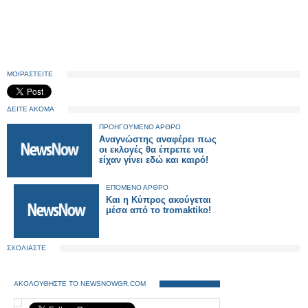
ΜΟΙΡΑΣΤΕΙΤΕ
ΔΕΙΤΕ ΑΚΟΜΑ
ΠΡΟΗΓΟΥΜΕΝΟ ΑΡΘΡΟ
Αναγνώστης αναφέρει πως
οι εκλογές θα έπρεπε να
είχαν γίνει εδώ και καιρό!
ΕΠΟΜΕΝΟ ΑΡΘΡΟ
Και η Κύπρος ακούγεται
μέσα από το tromaktiko!
ΣΧΟΛΙΑΣΤΕ
ΑΚΟΛΟΥΘΗΣΤΕ ΤΟ NEWSNOWGR.COM