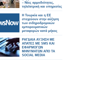
– Νέες αρμοδιότητες,
τηλεϊατρική και υπηρεσίες
Η Τουρκία και η ΕΕ
στοχεύουν στην αύξηση
των σιδηροδρομικών
εμπορευματικών
μεταφορών κατά μήκος
του Μεσαίου Διαδρόμου.
ΡΑΓΔΑΙΑ ΑΥΞΗΣΗ ΜΕ
ΑΠΑΤΕΣ ΜΕ SMS ΚΑΙ
ΕΦΑΡΜΟΓΩΝ
ΜΗΝΥΜΑΤΩΝ ΑΠΟ ΤΑ
SOCIAL MEDIA