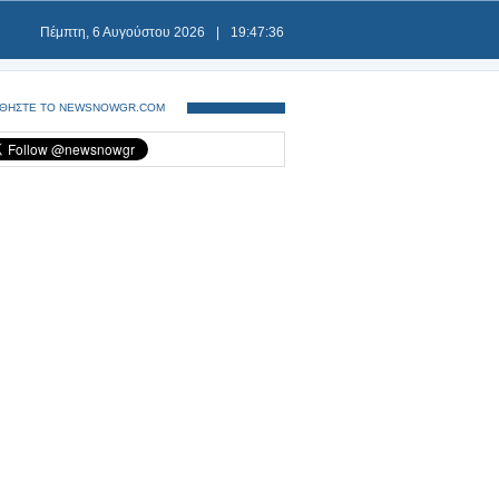
Πέμπτη, 6 Αυγούστου 2026
|
19:47:36
ΘΗΣΤΕ ΤΟ NEWSNOWGR.COM