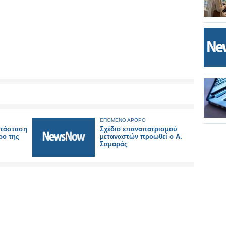
ΕΠΟΜΕΝΟ ΑΡΘΡΟ
ατάσταση
Σχέδιο επαναπατρισμού
ρο της
μεταναστών προωθεί ο Α.
Σαμαράς