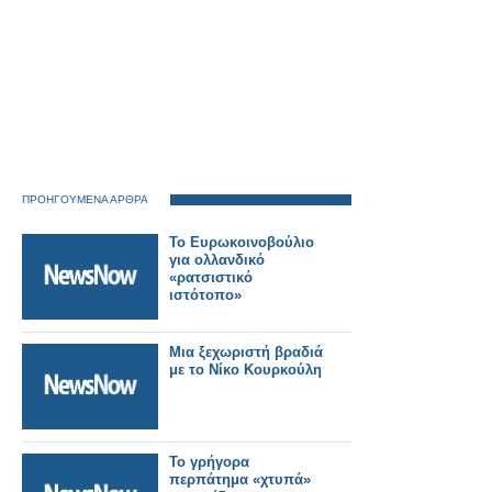
ΠΡΟΗΓΟΥΜΕΝΑ ΑΡΘΡΑ
Το Ευρωκοινοβούλιο
για ολλανδικό
«ρατσιστικό
ιστότοπο»
Μια ξεχωριστή βραδιά
με το Νίκο Κουρκούλη
Το γρήγορα
περπάτημα «χτυπά»