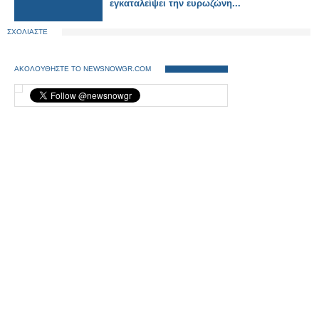
εγκαταλείψει την ευρωζώνη...
ΣΧΟΛΙΑΣΤΕ
ΑΚΟΛΟΥΘΗΣΤΕ ΤΟ NEWSNOWGR.COM