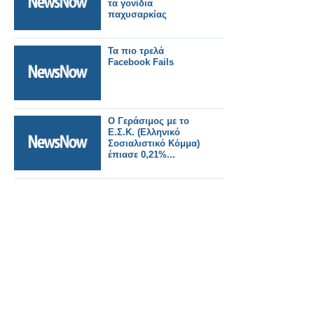
τα γονίδια
παχυσαρκίας
Τα πιο τρελά
Facebook Fails
O Γεράσιμος με το
Ε.Σ.Κ. (Ελληνικό
Σοσιαλιστικό Κόμμα)
έπιασε 0,21%...