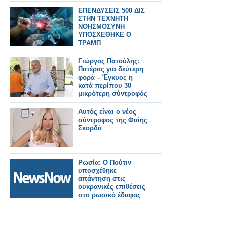
ΕΠΕΝΔΥΣΕΙΣ 500 ΔΙΣ
ΣΤΗΝ ΤΕΧΝΗΤΗ
ΝΟΗΣΜΟΣΥΝΗ
ΥΠΟΣΧΕΘΗΚΕ Ο
ΤΡΑΜΠ
Γιώργος Πατούλης:
Πατέρας για δεύτερη
φορά – Έγκυος η
κατά περίπου 30
μικρότερη σύντροφός
του
Αυτός είναι ο νέος
σύντροφος της Φαίης
Σκορδά
Ρωσία: Ο Πούτιν
υποσχέθηκε
απάντηση στις
ουκρανικές επιθέσεις
στο ρωσικό έδαφος