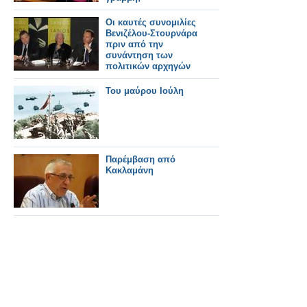
Οι καυτές συνομιλίες
Βενιζέλου-Στουρνάρα
πριν από την
συνάντηση των
πολιτικών αρχηγών
Του μαύρου Ιούλη
Παρέμβαση από
Κακλαμάνη