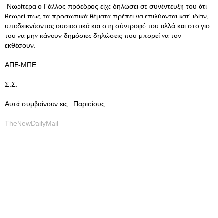
Νωρίτερα ο Γάλλος πρόεδρος είχε δηλώσει σε συνέντευξή του ότι
θεωρεί πως τα προσωπικά θέματα πρέπει να επιλύονται κατ' ιδίαν,
υποδεικνύοντας ουσιαστικά και στη σύντροφό του αλλά και στο γιο
του να μην κάνουν δημόσιες δηλώσεις που μπορεί να τον
εκθέσουν.
ΑΠΕ-ΜΠΕ
Σ.Σ.
Αυτά συμβαίνουν εις...Παρισίους
TheNewDailyMail