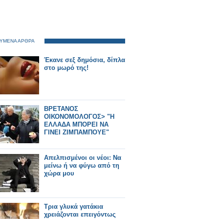
ΥΜΕΝΑ ΑΡΘΡΑ
Έκανε σεξ δημόσια, δίπλα
στο μωρό της!
ΒΡΕΤΑΝΟΣ
ΟΙΚΟΝΟΜΟΛΟΓΟΣ> "Η
ΕΛΛΑΔΑ ΜΠΟΡΕΙ ΝΑ
ΓΙΝΕΙ ΖΙΜΠΑΜΠΟΥΕ"
Απελπισμένοι οι νέοι: Να
μείνω ή να φύγω από τη
χώρα μου
Tρια γλυκά γατάκια
χρειάζονται επειγόντως