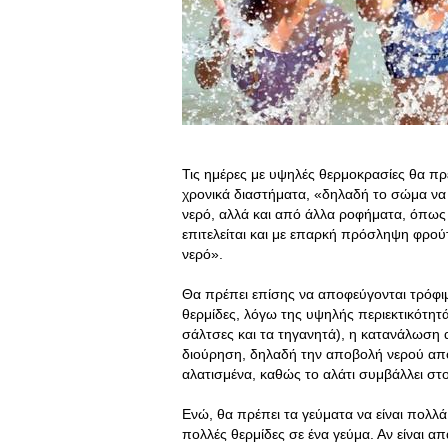
Τις ημέρες με υψηλές θερμοκρασίες θα πρ
χρονικά διαστήματα, «δηλαδή το σώμα να
νερό, αλλά και από άλλα ροφήματα, όπως ο
επιτελείται και με επαρκή πρόσληψη φρού
νερό».
Θα πρέπει επίσης να αποφεύγονται τρόφι
θερμίδες, λόγω της υψηλής περιεκτικότητά
σάλτσες και τα τηγανητά), η κατανάλωση αλ
διούρηση, δηλαδή την αποβολή νερού από
αλατισμένα, καθώς το αλάτι συμβάλλει στ
Ενώ, θα πρέπει τα γεύματα να είναι πολλ
πολλές θερμίδες σε ένα γεύμα. Αν είναι απ