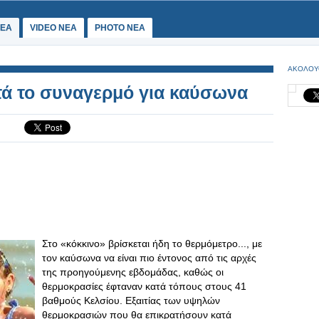
ΕΑ
VIDEO NEA
PHOTO NEA
ΑΚΟΛΟΥ
τά το συναγερμό για καύσωνα
Στο «κόκκινο» βρίσκεται ήδη το θερμόμετρο..., με
τον καύσωνα να είναι πιο έντονος από τις αρχές
της προηγούμενης εβδομάδας, καθώς οι
θερμοκρασίες έφταναν κατά τόπους στους 41
βαθμούς Κελσίου. Εξαιτίας των υψηλών
θερμοκρασιών που θα επικρατήσουν κατά