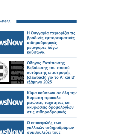
 ΑΡΘΡΑ
Η Ουγγαρία περιορίζει τις
βραδινές εμπορευματικές
σιδηροδρομικές
μεταφορές λόγω
καύσωνα.
Οδηγός Εκτύπωσης
Βεβαίωσης του ποσού
αυτόματης επιστροφής
(clawback) για το Α' και Β'
εξάμηνο 2025
Κύμα καύσωνα σε όλη την
Ευρώπη προκαλεί
μειώσεις ταχύτητας και
ακυρώσεις δρομολογίων
στις σιδηροδρομικές
γραμμές.
Ο επικεφαλής των
γαλλικών σιδηροδρόμων
συμβουλεύει τους