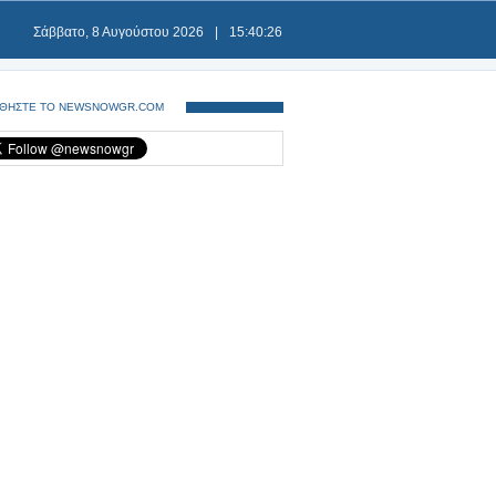
Σάββατο, 8 Αυγούστου 2026
|
15:40:27
ΘΗΣΤΕ ΤΟ NEWSNOWGR.COM