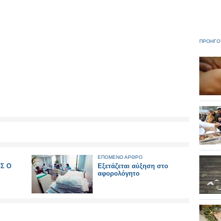
ΠΡΟΗΓΟ
ΕΠΟΜΕΝΟ ΑΡΘΡΟ
Σ Ο
Εξετάζεται αύξηση στο
αφορολόγητο