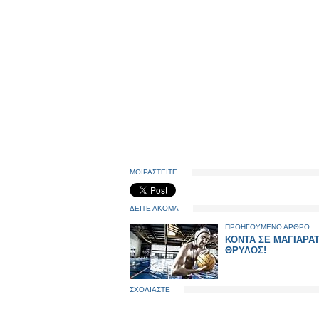
ΜΟΙΡΑΣΤΕΙΤΕ
ΔΕΙΤΕ ΑΚΟΜΑ
ΠΡΟΗΓΟΥΜΕΝΟ ΑΡΘΡΟ
ΚΟΝΤΑ ΣΕ ΜΑΓΙΑΡΑΤ
ΘΡΥΛΟΣ!
ΣΧΟΛΙΑΣΤΕ