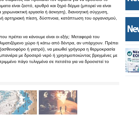
ματα είναι ζεστό, ερυθρό και ξηρό δέρμα (μπορεί να είναι
ά χειρωνακτική εργασία ή άσκηση), διανοητική σύγχυση,
ή αρτηριακή πίεση, δύσπνοια, κατάπτωση του οργανισμού,
 που πρέπει να κάνουμε είναι οι εξής: Μεταφορά του
λιματιζόμενο χώρο ή κάτω από δέντρα, αν υπάρχουν. Πρέπει
 (ασθενοφόρο ή γιατρό), να μειωθεί γρήγορα η θερμοκρασία
μπανιέρα με δροσερό νερό ή χρησιμοποιώντας βρεγμένες με
τριμμένο πάγο τυλιγμένα σε πετσέτα για να δροσιστεί το