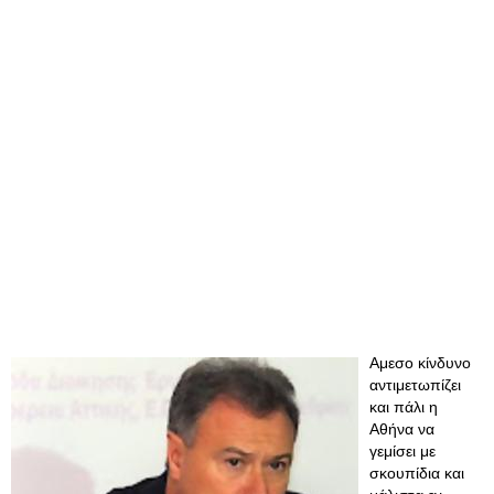
Aμεσο κίνδυνο
αντιμετωπίζει
και πάλι η
Αθήνα να
γεμίσει με
σκουπίδια και