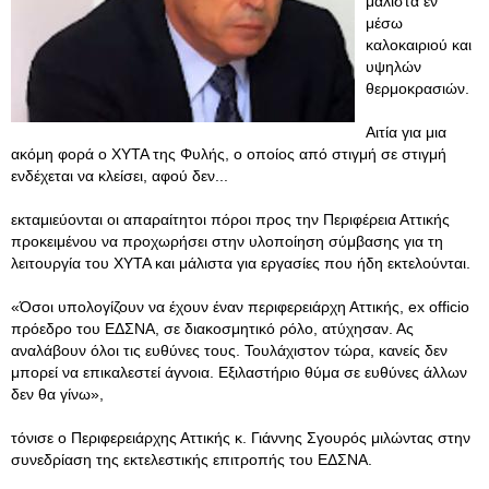
μάλιστα εν
μέσω
καλοκαιριού και
υψηλών
θερμοκρασιών.
Αιτία για μια
ακόμη φορά ο ΧΥΤΑ της Φυλής, ο οποίος από στιγμή σε στιγμή
ενδέχεται να κλείσει, αφού δεν...
εκταμιεύονται οι απαραίτητοι πόροι προς την Περιφέρεια Αττικής
προκειμένου να προχωρήσει στην υλοποίηση σύμβασης για τη
λειτουργία του ΧΥΤΑ και μάλιστα για εργασίες που ήδη εκτελούνται.
«Όσοι υπολογίζουν να έχουν έναν περιφερειάρχη Αττικής, ex officio
πρόεδρο του ΕΔΣΝΑ, σε διακοσμητικό ρόλο, ατύχησαν. Ας
αναλάβουν όλοι τις ευθύνες τους. Τουλάχιστον τώρα, κανείς δεν
μπορεί να επικαλεστεί άγνοια. Εξιλαστήριο θύμα σε ευθύνες άλλων
δεν θα γίνω»,
τόνισε ο Περιφερειάρχης Αττικής κ. Γιάννης Σγουρός μιλώντας στην
συνεδρίαση της εκτελεστικής επιτροπής του ΕΔΣΝΑ.