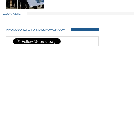
ΣΧΟΛΙΑΣΤΕ
ΑΚΟΛΟΥΘΗΣΤΕ ΤΟ NEWSNOWGR.COM