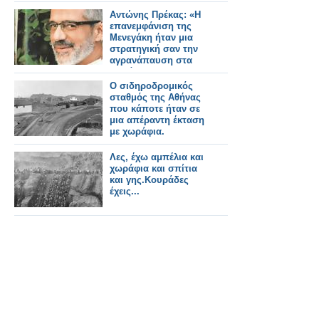
Αντώνης Πρέκας: «Η
επανεμφάνιση της
Μενεγάκη ήταν μια
στρατηγική σαν την
αγρανάπαυση στα
χωράφια»
Ο σιδηροδρομικός
σταθμός της Αθήνας
που κάποτε ήταν σε
μια απέραντη έκταση
με χωράφια.
Λες, έχω αμπέλια και
χωράφια και σπίτια
και γης.Κουράδες
έχεις...