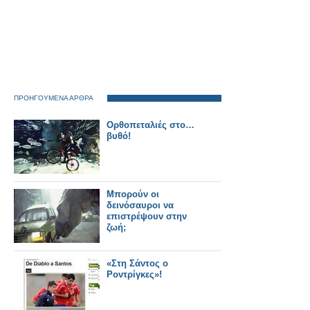
ΠΡΟΗΓΟΥΜΕΝΑ ΑΡΘΡΑ
Ορθοπεταλιές στο…
βυθό!
Μπορούν οι
δεινόσαυροι να
επιστρέψουν στην
ζωή;
«Στη Σάντος ο
Ροντρίγκες»!