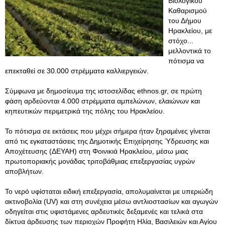
Βιολογικού
Καθαρισμού
του Δήμου
Ηρακλείου, με
στόχο...
μελλοντικά το
πότισμα να
επεκταθεί σε 30.000 στρέμματα καλλιεργειών.
Σύμφωνα με δημοσίευμα της ιστοσελίδας ethnos.gr, σε πρώτη
φάση αρδεύονται 4.000 στρέμματα αμπελώνων, ελαιώνων και
κηπευτικών περιμετρικά της πόλης του Ηρακλείου.
Το πότισμα σε εκτάσεις που μέχρι σήμερα ήταν ξηραμένες γίνεται
από τις εγκαταστάσεις της Δημοτικής Επιχείρησης Ύδρευσης και
Αποχέτευσης (ΔΕΥΑΗ) στη Φοινικιά Ηρακλείου, μέσω μιας
πρωτοποριακής μονάδας τριτοβάθμιας επεξεργασίας υγρών
αποβλήτων.
Το νερό υφίσταται ειδική επεξεργασία, απολυμαίνεται με υπεριώδη
ακτινοβολία (UV) και στη συνέχεια μέσω αντλιοστασίων και αγωγών
οδηγείται στις υφιστάμενες αρδευτικές δεξαμενές και τελικά στα
δίκτυα άρδευσης των περιοχών Προφήτη Ηλία, Βασιλειών και Αγίου