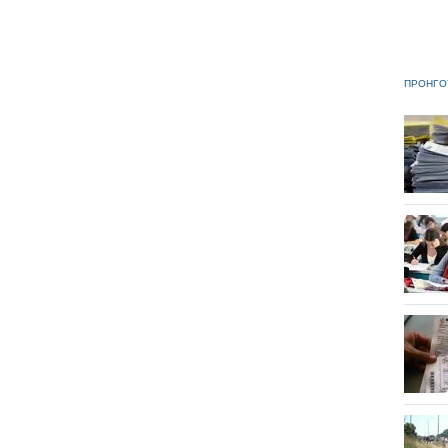
ΠΡΟΗΓΟ