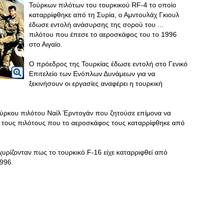
Τούρκων πιλότων του τουρκικού RF-4 το οποίο
καταρρίφθηκε από τη Συρία, o Aμντουλάχ Γκιουλ
έδωσε εντολή ανάσυρσης της σορού του ...
πιλότου που έπεσε το αεροσκάφος του το 1996
στο Αιγαίο.
Ο πρόεδρος της Τουρκίας έδωσε εντολή στο Γενικό
Επιτελείο των Ενόπλων Δυνάμεων για να
ξεκινήσουν οι εργασίες αναφέρει η τουρκική
ούρκου πιλότου Ναίλ Έρντογάν που ζητούσε επίμονα να
για τους πιλότους που το αεροσκάφος τους καταρρίφθηκε από
χυρίζονταν πως το τουρκικό F-16 είχε καταρριφθεί από
1996.