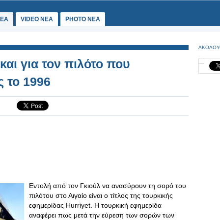
ΕΑ
VIDEO NEA
PHOTO NEA
ΑΚΟΛΟΥ
και για τον πιλότο που
ς το 1996
Εντολή από τον Γκιούλ να ανασύρουν τη σορό του
πιλότου στο Αιγαίο είναι ο τίτλος της τουρκικής
εφημερίδας Ηurriyet. H τουρκική εφημερίδα
αναφέρει πως μετά την εύρεση των σορών των