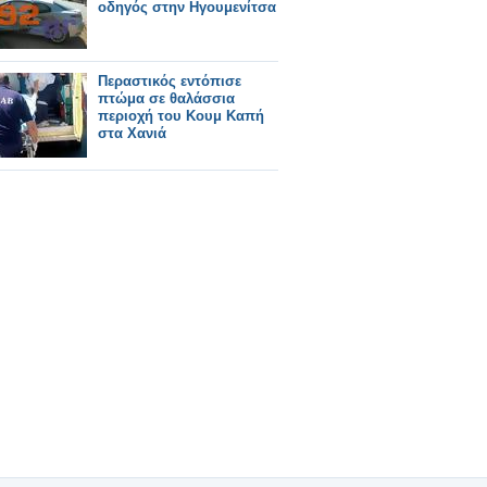
οδηγός στην Ηγουμενίτσα
Περαστικός εντόπισε
πτώμα σε θαλάσσια
περιοχή του Κουμ Καπή
στα Χανιά